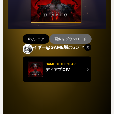
Xでシェア
画像をダウンロード
イギー@GAME垢
のGOTY
GAME OF THE YEAR
ディアブロIV