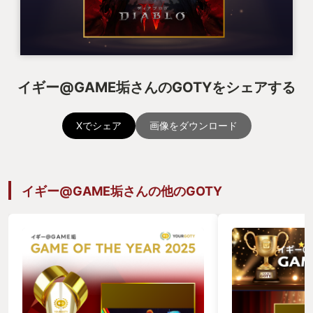
イギー@GAME垢さんのGOTYをシェアする
Xでシェア
画像をダウンロード
イギー@GAME垢さんの他のGOTY