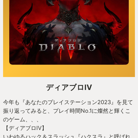
ディアブロIV
今年も『あなたのプレイステーション2023』を見て
振り返ってみると、プレイ時間No.1に燦然と輝くこ
のゲーム、、、
【ディアブロIV】
いわゆるハック＆スラッシュ『ハクスラ』と呼ばれ