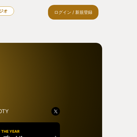
ラジオ
ログイン / 新規登録
OTY
 THE YEAR