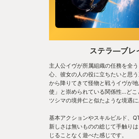
ステラ―ブレ
主人公イヴが所属組織の任務を全う
心、彼女の人の役に立ちたいと思う
から降りてきて怪物と戦うイヴが地
使」と崇められている関係性…どこ
ツシマの境井仁と似たような境遇に
基本アクションやスキルビルド、Q
新しさは無いものの総じて手触りは
じることなく遊べた感じです。