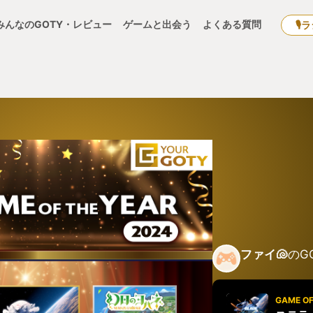
みんなのGOTY・レビュー
ゲームと出会う
よくある質問
🎙
ファイ🐚
のG
GAME OF