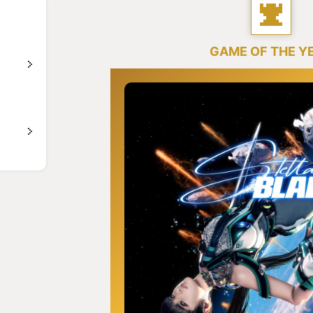
GAME OF THE Y