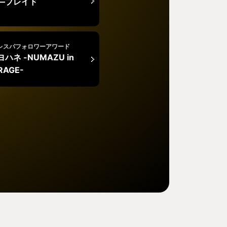
―ブレイド
レスパフォロワーアワード
ハネ -NUMAZU in
IRAGE-