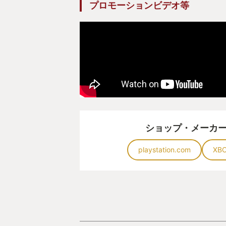
プロモーションビデオ等
ショップ・メーカ
playstation.com
XB