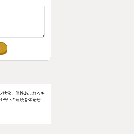
る
ン映像、個性あふれるキ
り合いの連続を体感せ