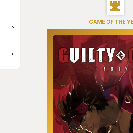
GAME OF THE Y