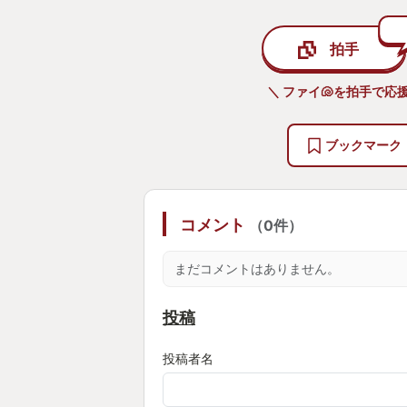
拍手
＼ ファイ🐚を拍手で応援
ブックマーク
コメント
（0件）
まだコメントはありません。
投稿
投稿者名