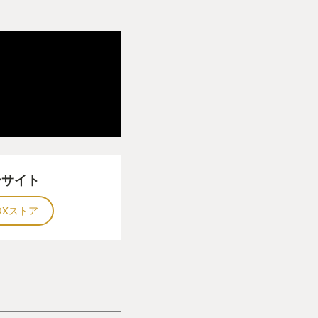
ーサイト
OXストア