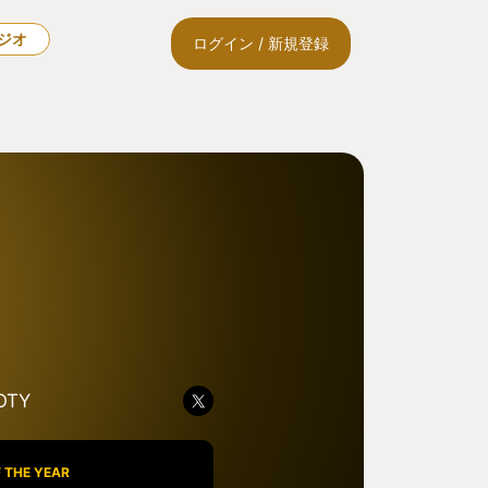
ラジオ
ログイン / 新規登録
OTY
 THE YEAR