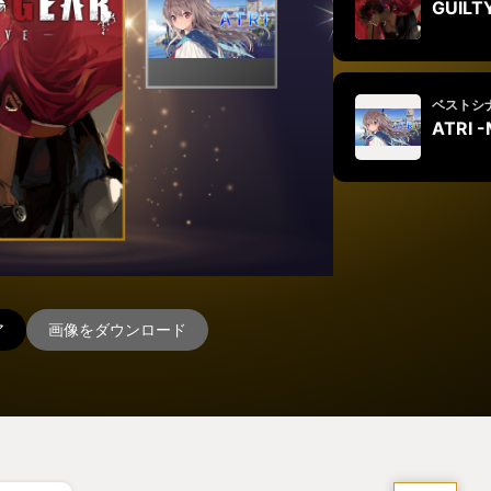
GUILT
ベストシ
ATRI 
ア
画像をダウンロード