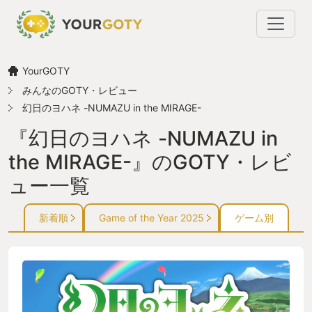
YourGOTY
みんなのGOTY・レビュー
幻日のヨハネ -NUMAZU in the MIRAGE-
『幻日のヨハネ -NUMAZU in
the MIRAGE-』のGOTY・レビ
ュー一覧
新着順
Game of the Year 2025
ゲーム別