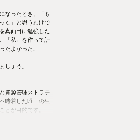
になったとき、「も
った」と思うわけで
を真面目に勉強した
。『私』を作って計
ったよかった。
ましょう。
と資源管理ストラテ
不時着した唯一の生
ことが目的です。
マップ探索で資源を
分』を増やして仕事