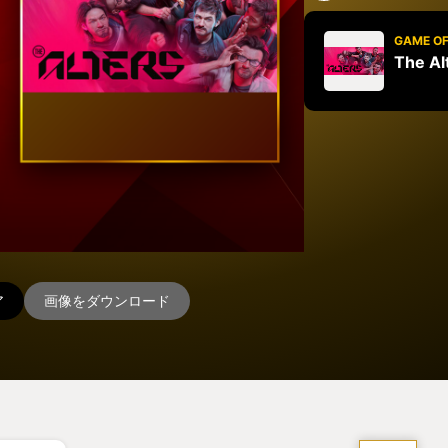
GAME OF
The Al
ア
画像をダウンロード