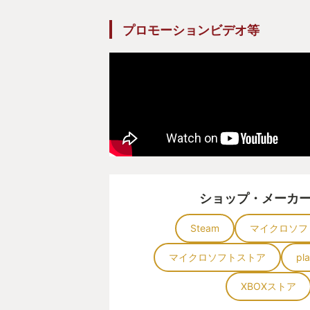
プロモーションビデオ等
ショップ・メーカ
Steam
マイクロソフ
マイクロソフトストア
pl
XBOXストア