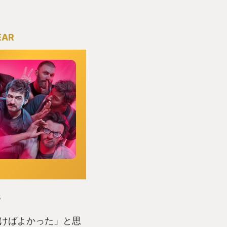
EAR
s
けばよかった」と思