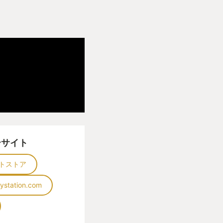
ーサイト
トストア
aystation.com