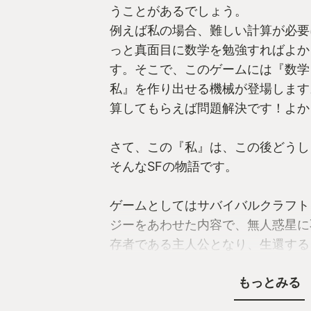
うことがあるでしょう。
例えば私の場合、難しい計算が必要
っと真面目に数学を勉強すればよか
す。そこで、このゲームには『数学
私』を作り出せる機械が登場します
算してもらえば問題解決です！よか
さて、この『私』は、この後どうし
そんなSFの物語です。
ゲームとしてはサバイバルクラフト
ジーをあわせた内容で、無人惑星に
存者である主人公となり、生還する
危険な超常現象に立ち向かいながら
もっとみる
回収し、様々なスキルを持った『自
を割り振ります。