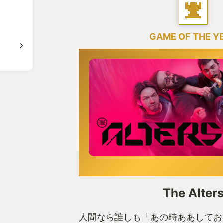
GAME OF THE Y
The Alter
人間なら誰しも「あの時ああしてお