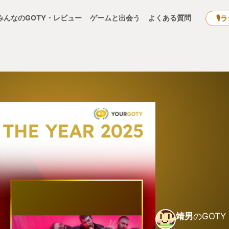
みんなのGOTY・レビュー
ゲームと出会う
よくある質問
🎙
靖男
のGOTY