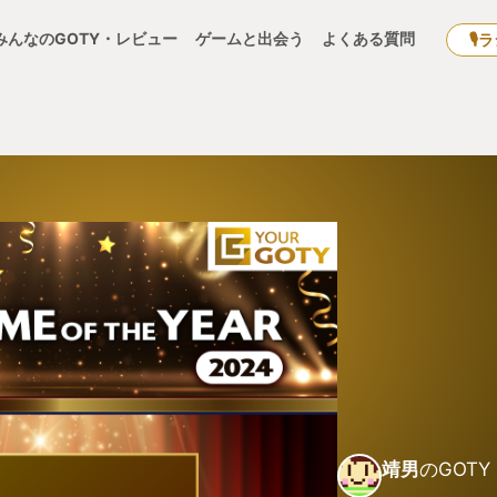
みんなのGOTY・レビュー
ゲームと出会う
よくある質問
🎙
靖男
のGOTY