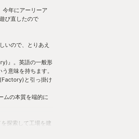
、今年にアーリーア
遊び直したので
しいので、とりあえ
tory)』。英語の一般形
という意味を持ちます。
actory)と引っ掛け
ゲームの本質を端的に
ドを探索して工場を建
ことが目標になりま