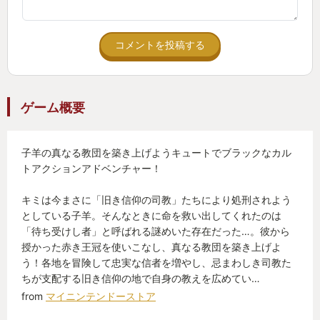
コメントを投稿する
ゲーム概要
子羊の真なる教団を築き上げようキュートでブラックなカル
トアクションアドベンチャー！
キミは今まさに「旧き信仰の司教」たちにより処刑されよう
としている子羊。そんなときに命を救い出してくれたのは
「待ち受けし者」と呼ばれる謎めいた存在だった…。彼から
授かった赤き王冠を使いこなし、真なる教団を築き上げよ
う！各地を冒険して忠実な信者を増やし、忌まわしき司教た
ちが支配する旧き信仰の地で自身の教えを広めてい…
from
マイニンテンドーストア