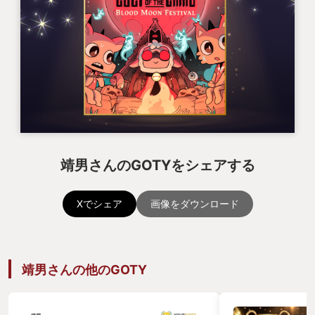
靖男さんのGOTYをシェアする
Xでシェア
画像をダウンロード
靖男さんの他のGOTY