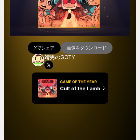
Xでシェア
画像をダウンロード
靖男
のGOTY
GAME OF THE YEAR
Cult of the Lamb