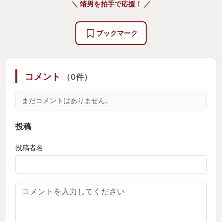
＼ 靖男を拍手で応援！ ／
ブックマーク
コメント
（0件）
まだコメントはありません。
投稿
投稿者名