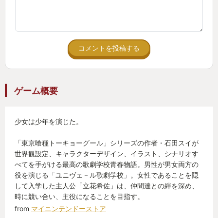
コメントを投稿する
ゲーム概要
少女は少年を演じた。
「東京喰種トーキョーグール」シリーズの作者・石田スイが
世界観設定、キャラクターデザイン、イラスト、シナリオす
べてを手がける最高の歌劇学校青春物語。男性が男女両方の
役を演じる「ユニヴェ－ル歌劇学校」。女性であることを隠
して入学した主人公「立花希佐」は、仲間達との絆を深め、
時に競い合い、主役になることを目指す。
from
マイニンテンドーストア