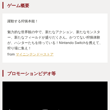
ゲーム概要
躍動する狩猟本能！
魅力的な世界観の中で、新たなアクション、新たなモンスタ
ー、新たなフィールドが盛りだくさん。かつてない狩猟体験
が、ハンターたちを待っている！Nintendo Switchを携えて、
狩り場に集え！
from
マイニンテンドーストア
プロモーションビデオ等