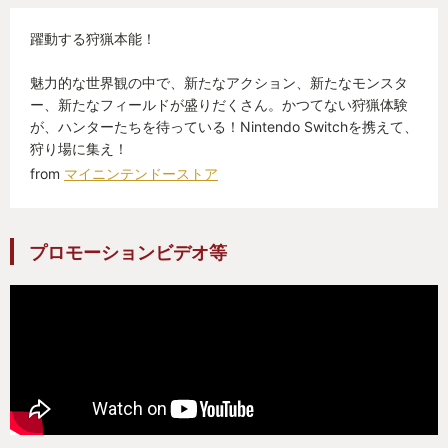
躍動する狩猟本能！
魅力的な世界観の中で、新たなアクション、新たなモンスタ
ー、新たなフィールドが盛りだくさん。かつてない狩猟体験
が、ハンターたちを待っている！Nintendo Switchを携えて、
狩り場に集え！
from
マイニンテンドーストア
プロモーションビデオ等