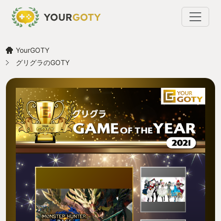
YourGOTY
グリグラのGOTY