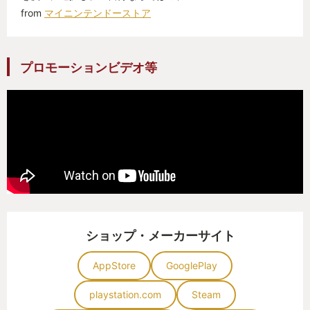
from
マイニンテンドーストア
プロモーションビデオ等
ショップ・メーカーサイト
AppStore
GooglePlay
playstation.com
Steam