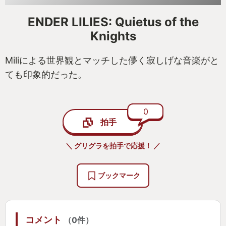
ENDER LILIES: Quietus of the
Knights
Miliによる世界観とマッチした儚く寂しげな音楽がと
ても印象的だった。
0
拍手
＼ グリグラを拍手で応援！ ／
ブックマーク
コメント
（0件）