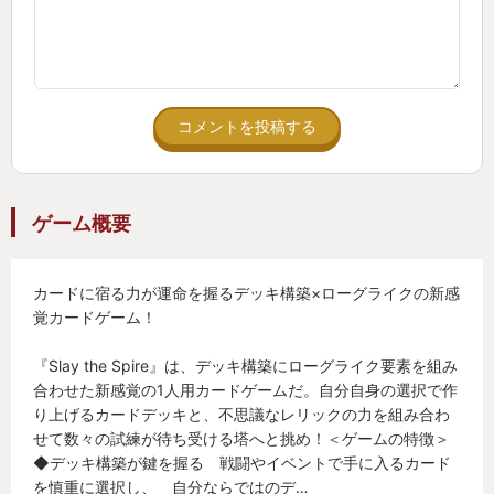
コメントを投稿する
ゲーム概要
カードに宿る力が運命を握るデッキ構築×ローグライクの新感
覚カードゲーム！
『Slay the Spire』は、デッキ構築にローグライク要素を組み
合わせた新感覚の1人用カードゲームだ。自分自身の選択で作
り上げるカードデッキと、不思議なレリックの力を組み合わ
せて数々の試練が待ち受ける塔へと挑め！＜ゲームの特徴＞
◆デッキ構築が鍵を握る 戦闘やイベントで手に入るカード
を慎重に選択し、 自分ならではのデ…