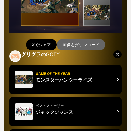
Xでシェア
画像をダウンロード
グリグラ
のGOTY
GAME OF THE YEAR
モンスターハンターライズ
ベストストーリー
ジャックジャンヌ