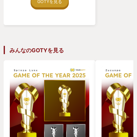
ステム - 音楽もなかなかよい の3点で
GOTYを見る
GOTYに選ばれた。
みんなのGOTYを見る