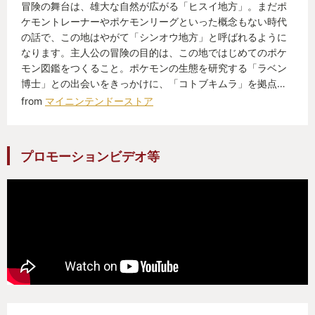
冒険の舞台は、雄大な自然が広がる「ヒスイ地方」。まだポ
ケモントレーナーやポケモンリーグといった概念もない時代
の話で、この地はやがて「シンオウ地方」と呼ばれるように
なります。主人公の冒険の目的は、この地ではじめてのポケ
モン図鑑をつくること。ポケモンの生態を研究する「ラベン
博士」との出会いをきっかけに、「コトブキムラ」を拠点…
from
マイニンテンドーストア
プロモーションビデオ等