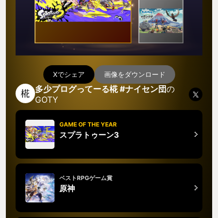
Xでシェア
画像をダウンロード
多少プログってーる椛 #ナイセン団
の
GOTY
GAME OF THE YEAR
スプラトゥーン3
ベストRPGゲーム賞
原神