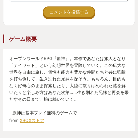
コメントを投稿する
ゲーム概要
オープンワールドRPG『原神』。本作であなたは旅人となり
「テイワット」という幻想世界を冒険していく。この広大な
世界を自由に旅し、個性も能力も豊かな仲間たちと共に強敵
を打ち倒して、生き別れた兄妹を探そう。もちろん、目的も
なく好奇心のまま探索したり、大陸に散りばめられた謎を解
いたりと楽しみ方はあなた次第……生き別れた兄妹と再会を果
たすその日まで、旅は続いていく。
- 原神は基本プレイ無料のゲームで…
from
XBOXストア