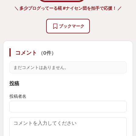
＼ 多少プログってーる椛 #ナイセン団を拍手で応援！ ／
ブックマーク
コメント
（0件）
まだコメントはありません。
投稿
投稿者名