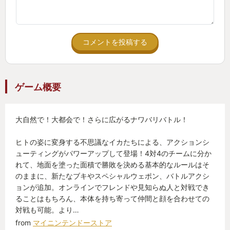
コメントを投稿する
ゲーム概要
大自然で！大都会で！さらに広がるナワバリバトル！
ヒトの姿に変身する不思議なイカたちによる、アクションシ
ューティングがパワーアップして登場！4対4のチームに分か
れて、地面を塗った面積で勝敗を決める基本的なルールはそ
のままに、新たなブキやスペシャルウェポン、バトルアクシ
ョンが追加。オンラインでフレンドや見知らぬ人と対戦でき
ることはもちろん、本体を持ち寄って仲間と顔を合わせての
対戦も可能。より…
from
マイニンテンドーストア