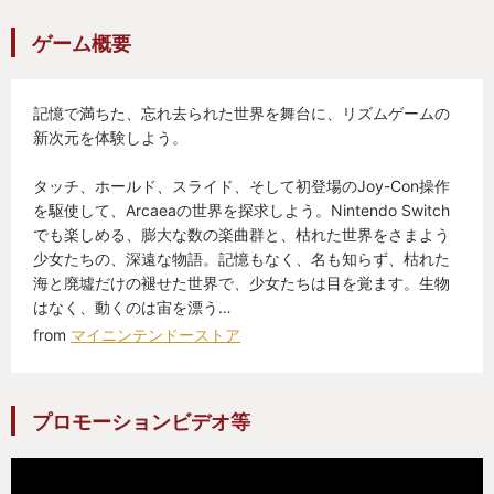
ゲーム概要
記憶で満ちた、忘れ去られた世界を舞台に、リズムゲームの
新次元を体験しよう。
タッチ、ホールド、スライド、そして初登場のJoy-Con操作
を駆使して、Arcaeaの世界を探求しよう。Nintendo Switch
でも楽しめる、膨大な数の楽曲群と、枯れた世界をさまよう
少女たちの、深遠な物語。記憶もなく、名も知らず、枯れた
海と廃墟だけの褪せた世界で、少女たちは目を覚ます。生物
はなく、動くのは宙を漂う…
from
マイニンテンドーストア
プロモーションビデオ等