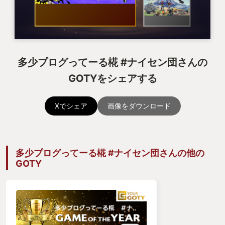
多少プログってーる椛 #ナイセン団さんの
GOTYをシェアする
Xでシェア
画像をダウンロード
多少プログってーる椛 #ナイセン団さんの他の
GOTY