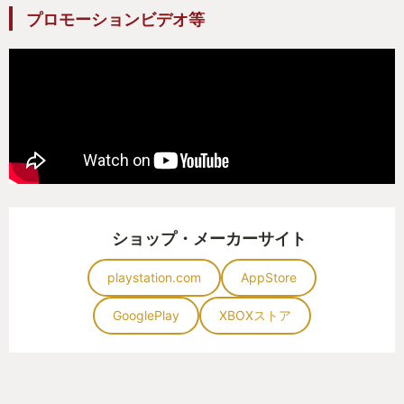
プロモーションビデオ等
ショップ・メーカーサイト
playstation.com
AppStore
GooglePlay
XBOXストア