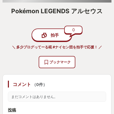
Pokémon LEGENDS アルセウス
0
拍手
＼ 多少プログってーる椛 #ナイセン団を拍手で応援！ ／
ブックマーク
コメント
（0件）
まだコメントはありません。
投稿