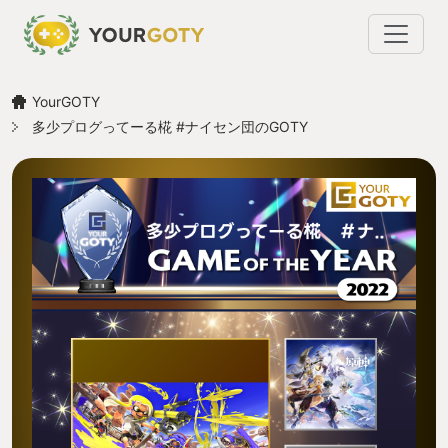
YourGOTY
多少プログってーる椛 #ナイセン団のGOTY