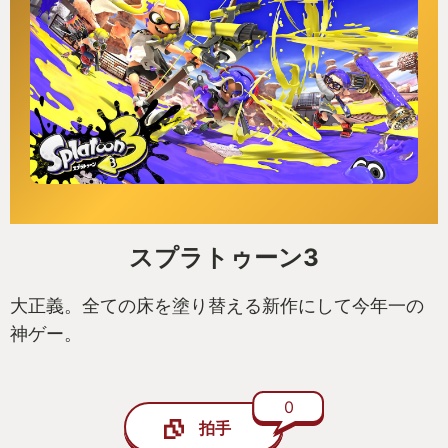
スプラトゥーン3
大正義。全ての床を塗り替える新作にして今年一の
神ゲー。
0
拍手