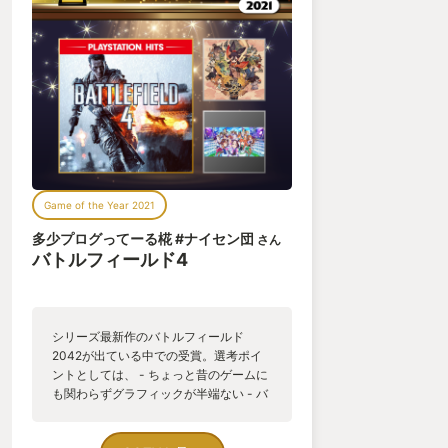
Game of the Year 2021
多少プログってーる椛 #ナイセン団
さん
バトルフィールド4
シリーズ最新作のバトルフィールド
2042が出ている中での受賞。選考ポイ
ントとしては、 - ちょっと昔のゲームに
も関わらずグラフィックが半端ない - バ
トルフィールドシリーズの根源にある
「プレイヤー次第でなんでもできる」シ