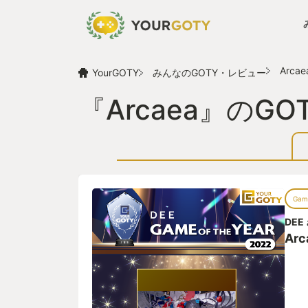
Arcae
YourGOTY
みんなのGOTY・レビュー
『Arcaea』のG
Game
DEE
Arc