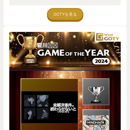
そこにも何かSomi氏が込めた意図やメッセージがあると思われ
イ時間は3〜4時間程でクリア出来る内容になっているのでサク
るので、機会があればぜひ聞いてみたい。
ッと遊べますよ。
GOTYを見る