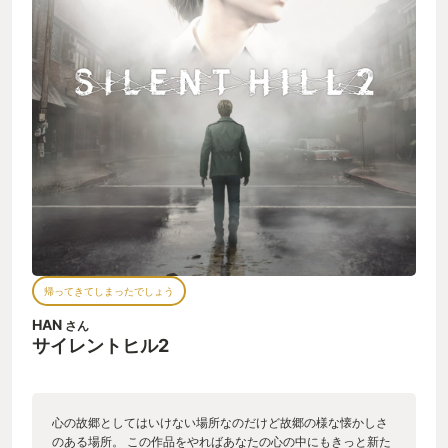
帰ってきてしまったでしょう
HAN
さん
サイレントヒル2
心の故郷としてはいけない場所なのだけど故郷の様な懐かしさ
のある場所。 この作品をやればあなたの心の中にもきっと新た