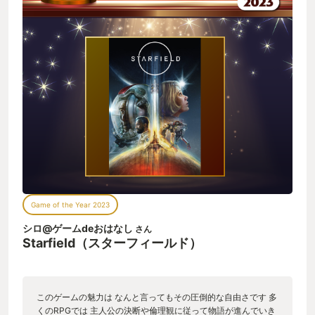
Game of the Year 2023
シロ@ゲームdeおはなし
さん
Starfield（スターフィールド）
このゲームの魅力は なんと言ってもその圧倒的な自由さです 多
くのRPGでは 主人公の決断や倫理観に従って物語が進んでいき