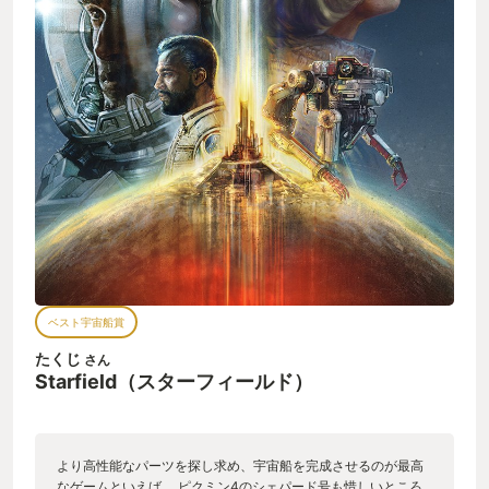
ベスト宇宙船賞
たくじ
さん
Starfield（スターフィールド）
より高性能なパーツを探し求め、宇宙船を完成させるのが最高
なゲームといえば、 ピクミン4のシェパード号も惜しいところ