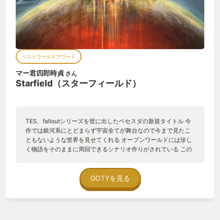
ベストワールドアワード
マー君四郎時貞
さん
Starfield（スターフィールド）
TES、falloutシリーズを世に出したベセスダの新規タイトル 今
作では銀河系にとどまらず宇宙全てが舞台なので今まで見たこ
ともないような世界を見せてくれる オープンワールドには珍し
く物語をそのままに周回できるシナリオ作りがされている この
ゲームは貴方のもう一つの帰る世界となるだろう
GOTYを見る