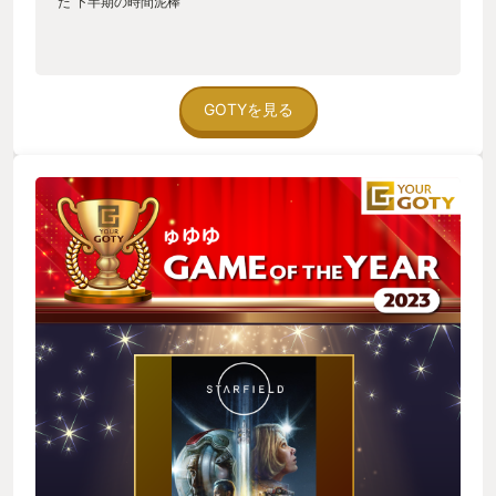
た 下半期の時間泥棒
GOTYを見る