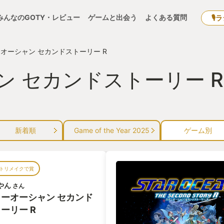
みんなのGOTY・レビュー
ゲームと出会う
よくある質問
🎙
オーシャン セカンドストーリー R
 セカンドストーリー R
新着順
Game of the Year 2025
ゲーム別
トリメイクで賞
やん
さん
ーオーシャン セカンド
ーリー R