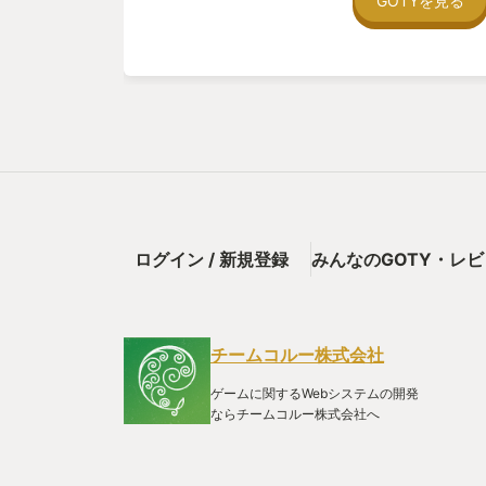
GOTYを見る
ギュラーな急速成長で敵を瞬殺しつつもラストダンジ
じる面白いバランスになってます。 ストーリーはそ
完全に忘れてたので、新鮮で面白かったです。 過去の
みたい方は是非！
ログイン / 新規登録
みんなのGOTY・レ
チームコルー株式会社
ゲームに関するWebシステムの開発
ならチームコルー株式会社へ