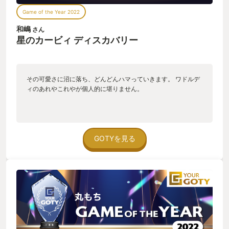
Game of the Year 2022
和嶋
さん
星のカービィ ディスカバリー
その可愛さに沼に落ち、どんどんハマっていきます。 ワドルデ
ィのあれやこれやが個人的に堪りません。
GOTYを見る