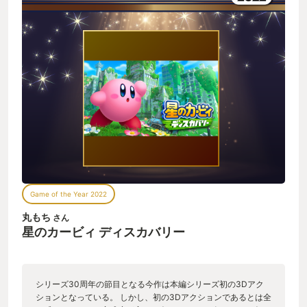
Game of the Year 2022
丸もち
さん
星のカービィ ディスカバリー
シリーズ30周年の節目となる今作は本編シリーズ初の3Dアク
ションとなっている。 しかし、初の3Dアクションであるとは全