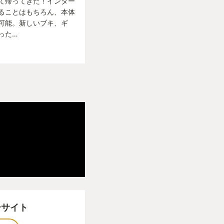
て帰ってきた！インター
ることはもちろん、本体
可能。新しいブキ、ギ
った…
ーサイト