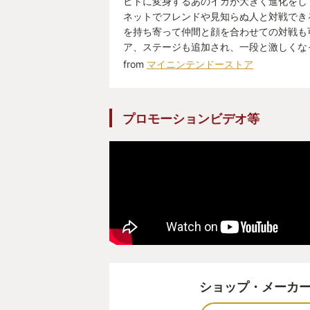
ヒトに変身するあのイカが大きく進化をし
ネットでフレンドや見知らぬ人と対戦でき
を持ち寄って仲間と顔を合わせての対戦も
ア、ステージも追加され、一段と激しくな
from
マイニンテンドーストア
プロモーションビデオ等
ショップ・メーカ