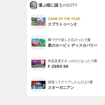
運ぶ様に謳う
のGOTY
GAME OF THE YEAR
スプラトゥーン2
裏ワザで楽しさ広がったで賞
星のカービィ ディスカバリー
作品見直すきっかけになったで賞
F-ZERO 99
頑張ってクリアしたんだよ!!賞
スターガニアン