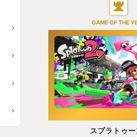
GAME OF THE Y
スプラトゥー