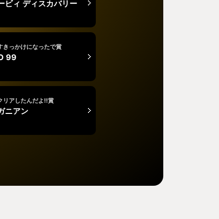
ービィ ディスカバリー
すきっかけになったで賞
O 99
クリアしたんだよ!!賞
ガニアン