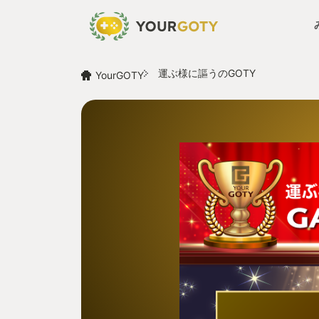
運ぶ様に謳うのGOTY
YourGOTY