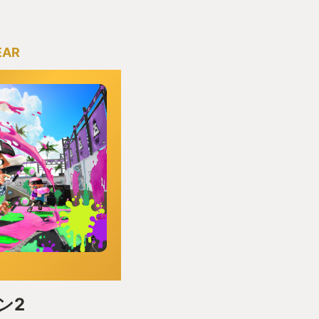
EAR
ン2