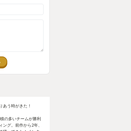
る
りあう時がきた！
面積の多いチームが勝利
ィング。前作から2年、