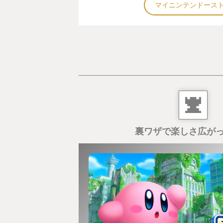
マイニンテンドース
裏ワザで楽しさ広が