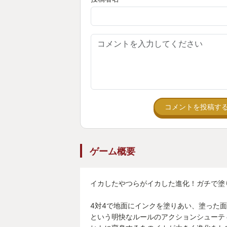
コメントを投稿す
ゲーム概要
イカしたやつらがイカした進化！ガチで塗
4対4で地面にインクを塗りあい、塗った
という明快なルールのアクションシューテ