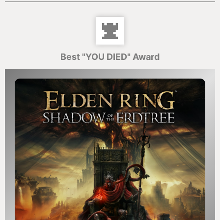
Best "YOU DIED" Award