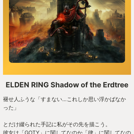
ELDEN RING Shadow of the Erdtree
褪せ人ふうな「すまない…これしか思い浮かばなか
った」
とだけ綴られた手記に私がその先を描こう。
彼女は「GOTY」に関してなのか「律」に関してなの