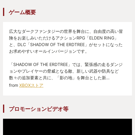
ゲーム概要
と、ここでページは途切れている………。
広大なダークファンタジーの世界を舞台に、自由度の高い冒
険をお楽しみいただけるアクションRPG「ELDEN RING」
と、DLC「SHADOW OF THE ERDTREE」がセットになった
お求めやすいオールインバージョンです。
「SHADOW OF THE ERDTREE」では、緊張感の走るダンジ
ョンやプレイヤーの脅威となる敵、新しい武器や防具など
数々の追加要素と共に、「影の地」を舞台とした新…
from
XBOXストア
プロモーションビデオ等