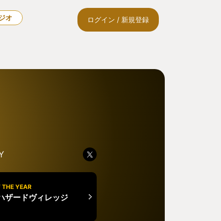
ラジオ
ログイン / 新規登録
Y
 THE YEAR
ハザードヴィレッジ