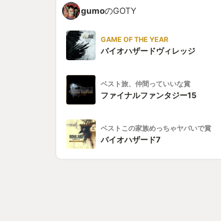
gumo
のGOTY
GAME OF THE YEAR
バイオハザードヴィレッジ
ベスト旅、仲間っていいな賞
ファイナルファンタジー15
ベストこの家族めっちゃヤバいで賞
バイオハザード7