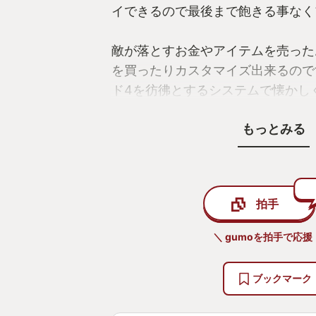
イできるので最後まで飽きる事なく
敵が落とすお金やアイテムを売った
を買ったりカスタマイズ出来るので
ド4を彷彿とするシステムで懐かし
もっとみる
主人公イーサン・ウィンターズの娘
る心情が痛いほどプレイヤーに伝わ
だけじゃない｢泣かせる｣バイオハ
拍手
＼ gumoを拍手で応援
ブックマーク