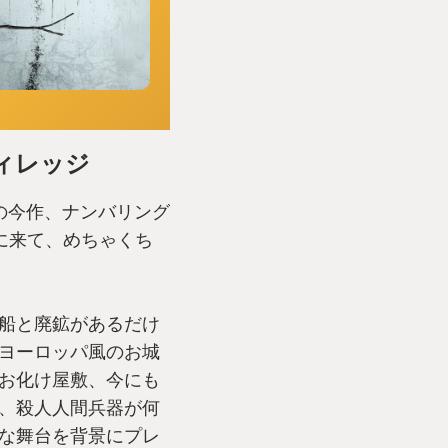
ィレッジ
の今作、ナンバリング
に来て、めちゃくち
船と廃鉱があるだけ
ヨーロッパ風のお城
お化け屋敷、今にも
、殺人人間兵器が何
な舞台を背景にプレ