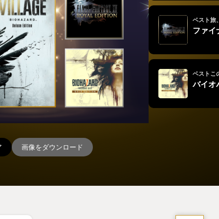
ベスト旅
ファイ
ベストこ
バイオ
ア
画像をダウンロード