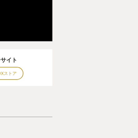
ーサイト
OXストア