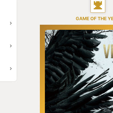
GAME OF THE Y