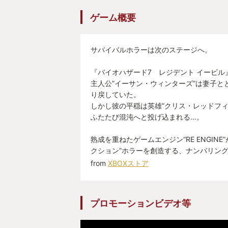
ゲーム概要
サバイバルホラーは次のステージへ。
『バイオハザード7 レジデント イービル
主人公”イーサン・ウィンターズ”は妻子と
り戻していた。
しかし彼の平穏は英雄”クリス・レッドフィ
ふたたび混沌へと投げ込まれる…。
熟成を重ねたゲームエンジン“RE ENGINE
クション”ホラーを創造する、ナンバリング
from
XBOXストア
プロモーションビデオ等