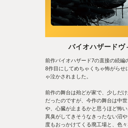
バイオハザードヴ
前作バイオハザード7の直接の続編
8作目にしてめちゃくちゃ怖がらせ
ゃ泣かされました。
前作の舞台は殆どが家で、少しだけ
だったのですが、今作の舞台は中世
や、心臓が止まるかと思うほど怖い
異臭がしてきそうなきったない沼や
度もおっかけてくる廃工場と、色々