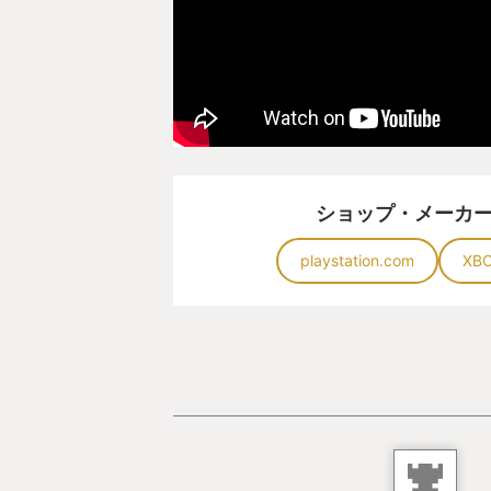
ショップ・メーカ
playstation.com
XB