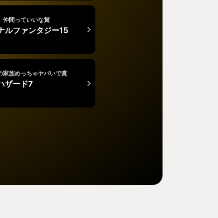
、仲間っていいな賞
ナルファンタジー15
の家族めっちゃヤバいで賞
ハザード7