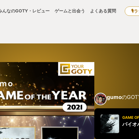
みんなのGOTY・レビュー
ゲームと出会う
よくある質問
🎙
gumo
のGOT
GAME OF
バイオ