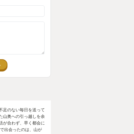
る
不足のない毎日を送って
た山奥への引っ越しを余
活が合わず、早く都会に
こで出会ったのは、山が