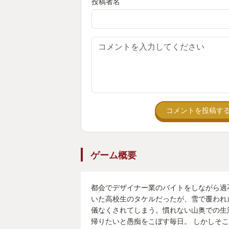
投稿者名
コメントを投稿す
ゲーム概要
都会でデザイナー業のバイトをしながら過
いた高校生のタケルだったが、雪で覆われ
儀なくされてしまう。慣れない山奥での生
帰りたいと愚痴をこぼす毎日。 しかしそ