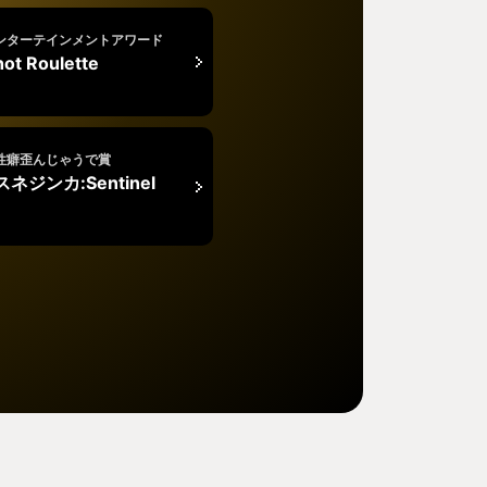
ンターテインメントアワード
ot Roulette
性癖歪んじゃうで賞
ネジンカ:Sentinel