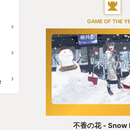
GAME OF THE Y
2
不香の花 - Snow 