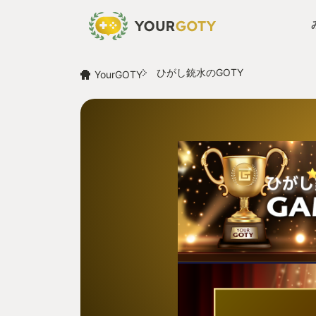
ひがし銃水のGOTY
YourGOTY