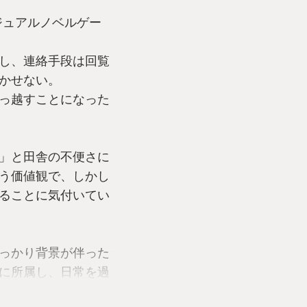
ジュアルノベルゲー
し、連絡手段は回覧
かせない。
っ越すことになった
」と田舎の不便さに
う価値観で、しかし
ることに気付いてい
っかり背景が伴った
に所属し、日常を過
の流れを自分事とし