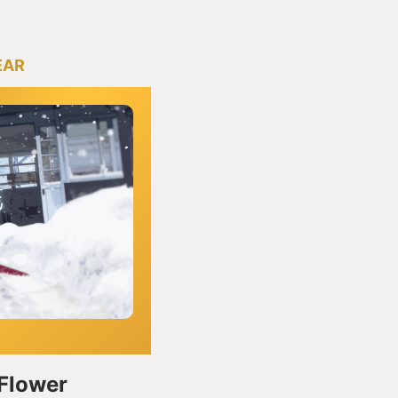
EAR
Flower