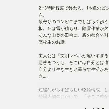
2~3時間程度で終わる、1本道のビ
ム。
最寄りのコンビニまでしばらく歩く
板。冬は雪が積もり、除雪作業が欠
そんな山奥の田舎に、親の都合で引
高校生のお話。
主人公は「文明レベルが違いすぎる
悪態をつくも、そこには自分とは違
自分より生き生きと暮らす生活があ
き…。
短編ながらすばらしい物語構成、し
登場人物のおかげで、「そこに確か
ごし、お別れする」という一連の時