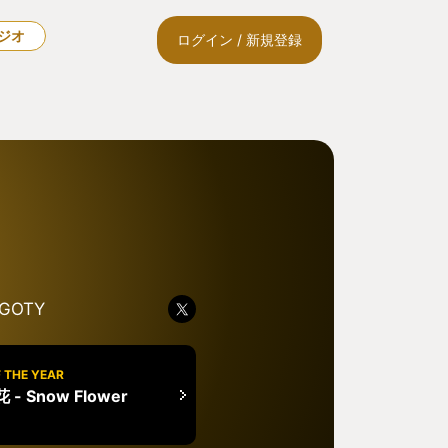
ラジオ
ログイン / 新規登録
GOTY
 THE YEAR
- Snow Flower