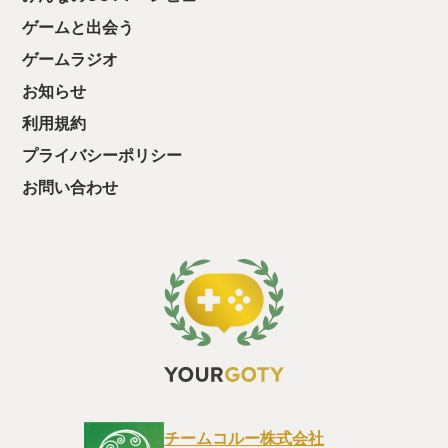
っと試すだけだか
ゲームと出会う
て、クリアしちゃ
酬きたよ。もう寝
ゲームラジオ
・・・・・ 「ぉ
た、クリアまでや
お知らせ
も工場自動化沼に
利用規約
プライバシーポリシー
お問い合わせ
チームコルー株式会社