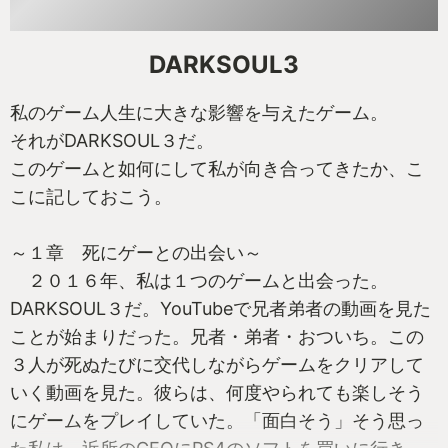
DARKSOUL3
私のゲーム人生に大きな影響を与えたゲーム。
それがDARKSOUL３だ。
このゲームと如何にして私が向き合ってきたか、こ
こに記しておこう。
～１章 死にゲーとの出会い～
２０１６年、私は１つのゲームと出会った。
DARKSOUL３だ。YouTubeで兄者弟者の動画を見た
ことが始まりだった。兄者・弟者・おついち。この
３人が死ぬたびに交代しながらゲームをクリアして
いく動画を見た。彼らは、何度やられても楽しそう
にゲームをプレイしていた。「面白そう」そう思っ