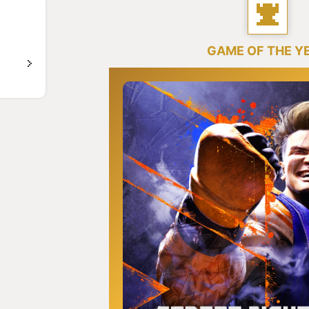
GAME OF THE Y