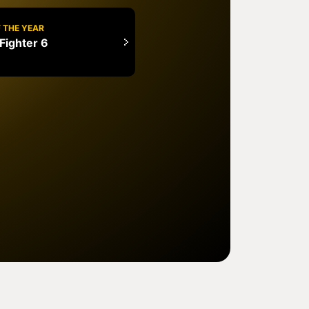
 THE YEAR
 Fighter 6