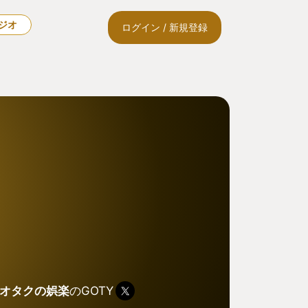
ラジオ
ログイン / 新規登録
オタクの娯楽
のGOTY