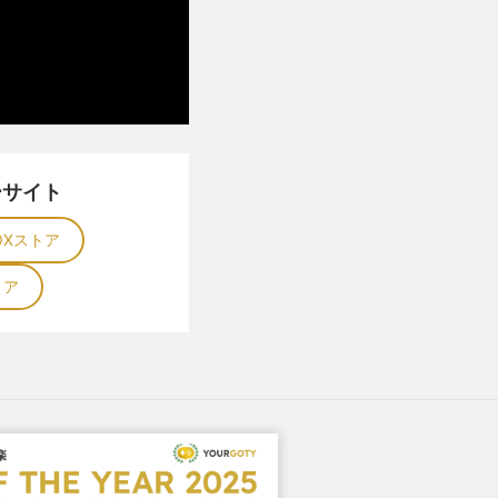
いてるのでとっ散ら
。
ただきます。
てるぞ！
ーサイト
ぜ！」
OXストア
トア