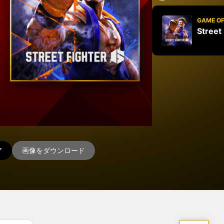
GAME OF
Street
ア
画像をダウンロード