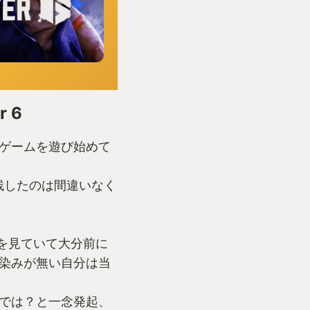
r 6
ゲームを遊び始めて
残したのは間違いなく
画を見ていて大分前に
染みが無い自分は当
では？と一念発起、