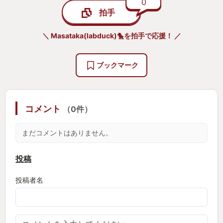
0
拍手
＼ Masataka(labduck)🐤を拍手で応援！ ／
ブックマーク
コメント
（0件）
まだコメントはありません。
投稿
投稿者名