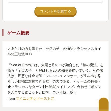
コメントを投稿する
ゲーム概要
太陽と月の力を備えた「至点の子」の物語クラシックスタイ
ルの正統派RPG
『Sea of Stars』は、太陽と月の力が融合した「蝕の魔法」を
操る「至点の子」と呼ばれる2人の物語を描いていく。その魔
法は、邪悪な錬金術師「フレッシュマンサー」が生み出す恐
ろしい怪物に対抗できる唯一の力である。＜ゲームの特長＞
◆クラシカルなターン制の戦闘タイミングに合わせてボタン
を入力する強ヒットと防御、コンボ技、威…
from
マイニンテンドーストア