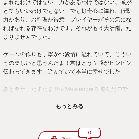
まれたわけではない、力があるわけではない、頭が
とてもいいわけでもない。でも好奇心に溢れ、行動
力があり、お料理が得意。プレイヤーがその気にな
ればなれる存在なわけです。それがもう大活躍。た
まりませんでした。
ゲームの作りも丁寧かつ愛情に溢れていて、こうい
うの楽しいと思うんだよ！君はどう？感がビンビン
伝わってきます。遊んでいて本当に幸せでした。
あと今年、たまたまThe Messengerを遊んだので、
わりと記憶が新しい間に遊べたのもよかったです。
もっとみる
曲でビシッと思い出すもんですね。そして懐かしの
長話…これを待っていたんだ！
0
拍手