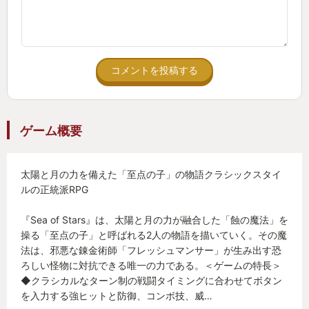
コメントを投稿する
ゲーム概要
太陽と月の力を備えた「至点の子」の物語クラシックスタイ
ルの正統派RPG
『Sea of Stars』は、太陽と月の力が融合した「蝕の魔法」を
操る「至点の子」と呼ばれる2人の物語を描いていく。その魔
法は、邪悪な錬金術師「フレッシュマンサー」が生み出す恐
ろしい怪物に対抗できる唯一の力である。＜ゲームの特長＞
◆クラシカルなターン制の戦闘タイミングに合わせてボタン
を入力する強ヒットと防御、コンボ技、威…