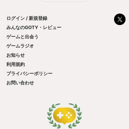
う気持ちを揺るが
後の報酬で「これ
ちゃうじゃぁん。
ログイン / 新規登録
っと試すだけだか
て、クリアしちゃ
みんなのGOTY・レビュー
酬きたよ。もう寝
・・・・・ 「ぉ
ゲームと出会う
た、クリアまでや
ゲームラジオ
も工場自動化沼に
お知らせ
利用規約
プライバシーポリシー
お問い合わせ