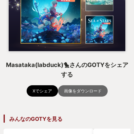
Masataka(labduck)🐤さんのGOTYをシェア
する
Xでシェア
画像をダウンロード
みんなのGOTYを見る