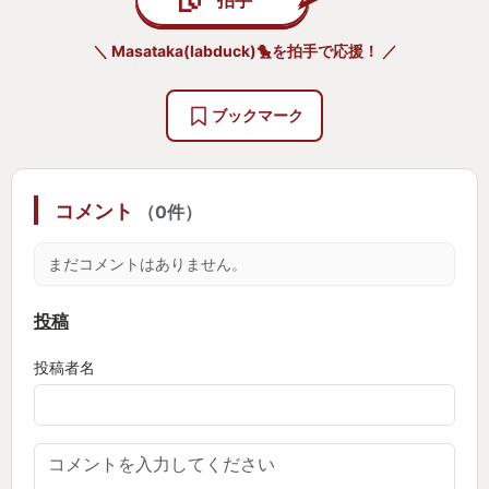
＼ Masataka(labduck)🐤を拍手で応援！ ／
ブックマーク
コメント
（0件）
まだコメントはありません。
投稿
投稿者名