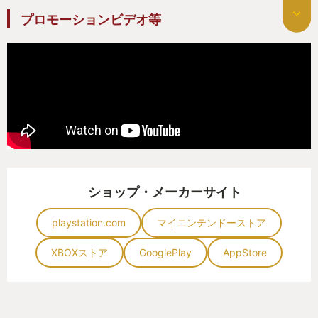
プロモーションビデオ等
ショップ・メーカーサイト
playstation.com
マイニンテンドーストア
XBOXストア
GooglePlay
AppStore