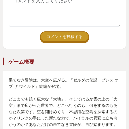
コメントを投稿する
ゲーム概要
果てなき冒険は、大空へ広がる。『ゼルダの伝説 ブレス オ
ブ ザ ワイルド』続編が登場。
どこまでも続く広大な「大地」、そしてはるか雲の上の「大
空」まで広がった世界で、どこへ行くのも、何をするのもあ
なた次第です。空を翔けめぐり、不思議な空島を探索するの
か？リンクの手にした新たな力で、ハイラルの異変に立ち向
かうのか？あなただけの果てなき冒険が、再び始まります。