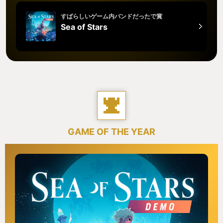
すばらしいゲーム内バンドだったで賞
Sea of Stars
GAME OF THE YEAR