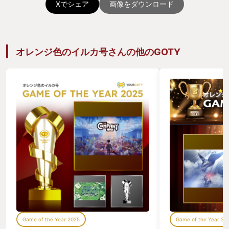
Xでシェア
画像をダウンロード
オレンジ色のイルカ号さんの他のGOTY
Game of the Year 2025
Game of the Year 20