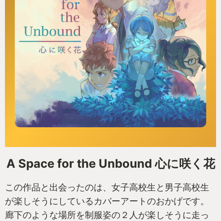
A Space for the Unbound 心に咲く花
この作品と出会ったのは、女子高校生と男子高校生
が楽しそうにしているカバーアートのおかげです。
廊下のような場所を制服姿の２人が楽しそうに走っ