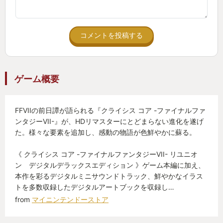
コメントを投稿する
ゲーム概要
FFVIIの前日譚が語られる『クライシス コア -ファイナルファ
ンタジーVII-』が、HDリマスターにとどまらない進化を遂げ
た。様々な要素を追加し、感動の物語が色鮮やかに蘇る。
《 クライシス コア -ファイナルファンタジーVII- リユニオ
ン デジタルデラックスエディション 》ゲーム本編に加え、
本作を彩るデジタルミニサウンドトラック、鮮やかなイラス
トを多数収録したデジタルアートブックを収録し…
from
マイニンテンドーストア