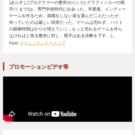
[あらすじ]プログラマーの蟹井(かにい)とグラフィッカーの熊
手(くまで)は、専門学校時代に出会った。卒業後、インディー
ゲームを作るため、就職をしない道を選んだ二人だったが、
待っていたのは厳しい現実だった。ゲームは売れず、バイト
の勤務時間ばかりが増えていく…もっと売れるゲームを作ら
なければと焦る蟹井に対し、熊手はある決断を下す。[…
from
マイニンテンドーストア
プロモーションビデオ等