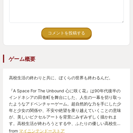
コメントを投稿する
ゲーム概要
高校生活の終わりと共に、ぼくらの世界も終わるんだ。
『A Space For The Unbound 心に咲く花』は90年代後半の
インドネシアの田舎町を舞台にした、人生の一幕を切り取っ
たようなアドベンチャーゲーム。超自然的な力を手にした少
年と少女の関係や、不安や絶望を乗り越えていくことの意味
が、美しいピクセルアートを背景にみずみずしく描かれま
す。高校生活が終わろうとする中、ふたりの優しい高校生…
from
マイニンテンドーストア