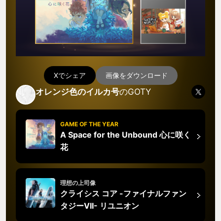
Xでシェア
画像をダウンロード
オレンジ色のイルカ号
のGOTY
GAME OF THE YEAR
A Space for the Unbound 心に咲く
花
理想の上司像
クライシス コア -ファイナルファン
タジーVII- リユニオン