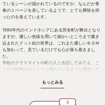
ているシーンが描かれているのですが、なんだか青
春の１ページを表しているようで、とても興味を持
ったのを覚えています。
1990年代のインドネシアにある田舎町が舞台となり
ますが、優しい色味を用いて細かいところまで書き
込まれたドット絵の世界は、これまた優しいＢＧＭ
も加わって、見ているだけでも心が落ち着きまし
た。
学校のクラスマイトや町の人と会話してみても、こ
こだけ時間がゆっくりと流れているような感覚にさ
せらるような穏やかさです。
もっとみる
ひょんなことから人の心の中に入る込める特殊能力
を手にすることになるのですが、穏やかな世界とは
異なり、とても特徴的て魅力的な世界が広がってい
0