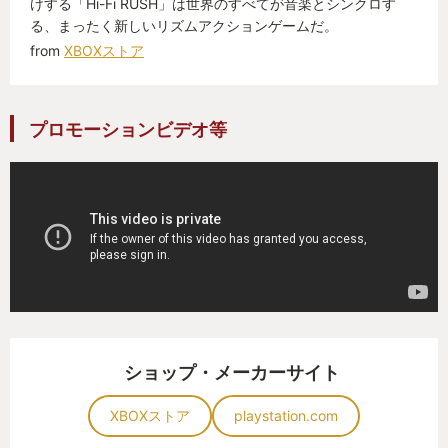
けする「Hi-Fi RUSH」は世界のすべてが音楽とシンクロす
る、まったく新しいリズムアクションゲームだ。
from
XBOXストア
プロモーションビデオ等
ショップ・メーカーサイト
XBOXストア
playstation.com