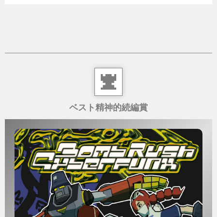
ベスト精神的続編賞