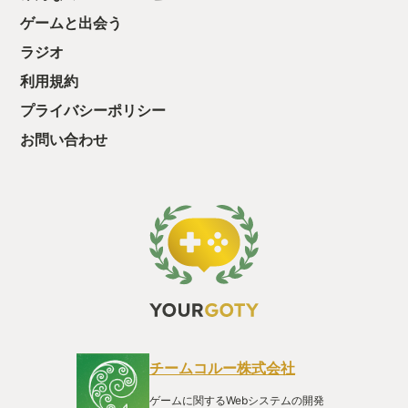
っと試すだけだか
ゲームと出会う
て、クリアしちゃ
酬きたよ。もう寝
ラジオ
・・・・・ 「ぉ
た、クリアまでや
利用規約
も工場自動化沼に
プライバシーポリシー
お問い合わせ
チームコルー株式会社
ゲームに関するWebシステムの開発