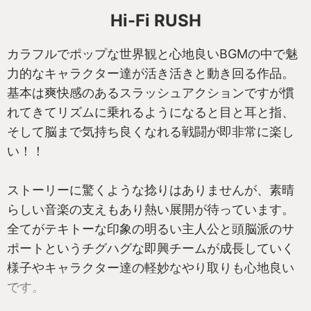
Hi-Fi RUSH
カラフルでポップな世界観と心地良いBGMの中で魅
力的なキャラクター達が活き活きと動き回る作品。
基本は爽快感のあるスラッシュアクションですが慣
れてきてリズムに乗れるようになると目と耳と指、
そして脳まで気持ち良くなれる戦闘が即非常に楽し
い！！
ストーリーに驚くような捻りはありませんが、素晴
らしい音楽の支えもあり熱い展開が待っています。
全てがテキトーな印象の明るい主人公と頭脳派のサ
ポートというチグハグな即興チームが成長していく
様子やキャラクター達の軽妙なやり取りも心地良い
です。