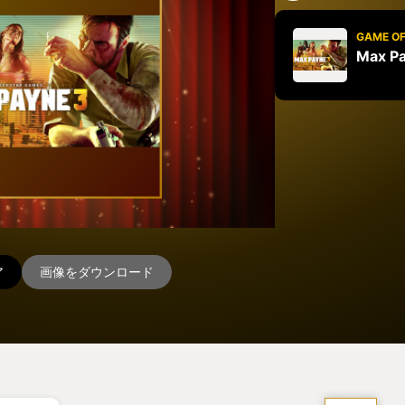
GAME OF
Max P
ア
画像をダウンロード