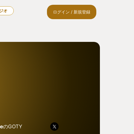
ラジオ
ログイン / 新規登録
le
のGOTY