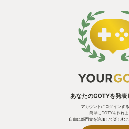
あなたのGOTYを発
アカウントにログインす
簡単にGOTYを作れ
自由に部門賞を追加して楽しむ