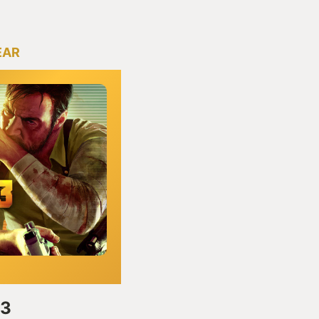
EAR
 3