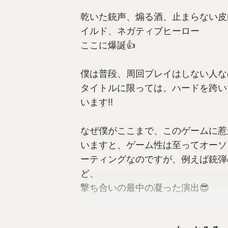
乾いた銃声、煽る酒、止まらない皮
イルド、ネガティブヒーロー
ここに爆誕👍
僕は普段、周回プレイはしない人な
タイトルに限っては、ハードを跨い
います‼
なぜ僕がここまで、このゲームに惹
いますと、ゲーム性は至ってオーソ
ーティングなのですが、例えば銃弾
ど、
撃ち合いの最中の凝った演出😎
そして、ダークな世界観で描かれる