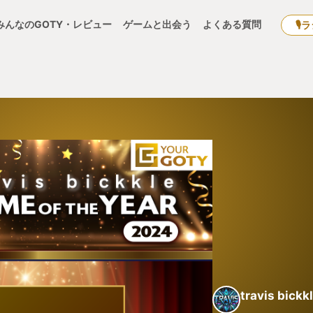
みんなのGOTY・レビュー
ゲームと出会う
よくある質問
🎙
travis bickk