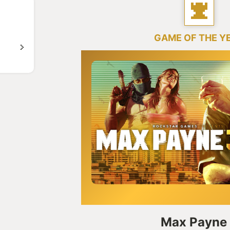
GAME OF THE Y
Max Payne