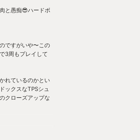
肉と愚痴😎ハードボ
のですがいや〜この
で3周もプレイして
かれているのかとい
ドックスなTPSシュ
のクローズアップな
目が離せない色々と