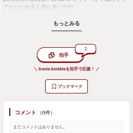
アルなため没入感も凄いです!
もっとみる
是非遊んで欲しい一本ではあるのですが気持ち的に
覚悟が必要なので、その辺に耐性がある方のみお願
いします!笑
2
拍手
＼ travis bickkleを拍手で応援！ ／
ブックマーク
コメント
（0件）
まだコメントはありません。