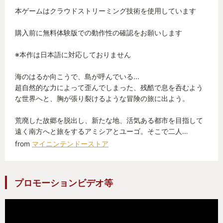
本ゲームはクラウドストリーミング技術を使用しています
購入前に無料体験版での動作性の確認をお願いします
※本作は日本語に対応しておりません
海のはるか向こうで、島が呼んでいる...
超自然的な力によって歪んでしまった、残酷で息を呑むよう
な世界へと、胸が張り裂けるような冒険の旅に出よう。
荒廃した故郷を脱出し、新たな地、活気ある都市を目指して
遠く南方へと旅をするアミシアとユーゴ。そこで二人…
from
マイニンテンドーストア
プロモーションビデオ等