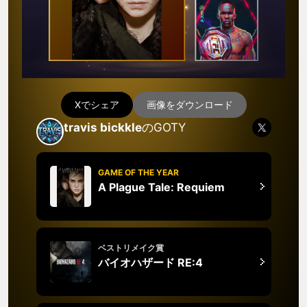
Xでシェア
画像をダウンロード
travis bickkle
のGOTY
GAME OF THE YEAR
A Plague Tale: Requiem
ベストリメイク賞
バイオハザード RE:4