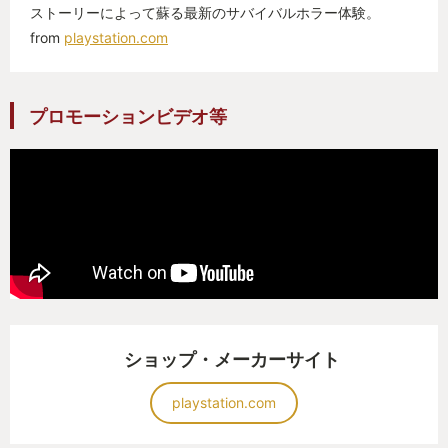
ストーリーによって蘇る最新のサバイバルホラー体験。
from
playstation.com
プロモーションビデオ等
ショップ・メーカーサイト
playstation.com