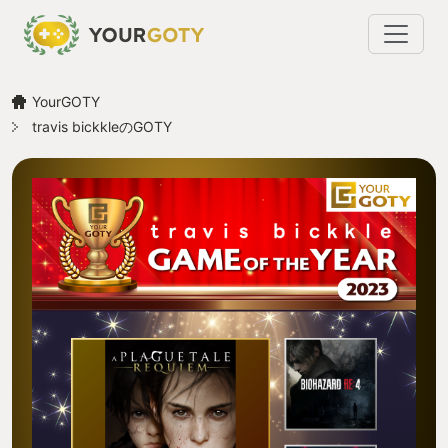
YourGOTY
travis bickkleのGOTY