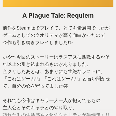
A Plague Tale: Requiem
前作をSteam版でプレイて、とても鬱展開でしたが
ゲームとしてのクオリティが高く面白かったので
今作も引き続きプレイしました!✨
いや〜今回のストーリーはラスアスに匹敵するかそ
れ以上の引き込まれるものがありました。
全クリしたあとは、あまりにも壮絶なラストに、
「これはゲーム‼」「これはゲーム‼」と言い聞かせ
て、自分の心を守ってました笑
それでも今作はキャラ一人一人が抱えてるもの
主人公とそのキャラとのやり取り、
訪れた町の生活感や文化のクオリティが半端無くリ