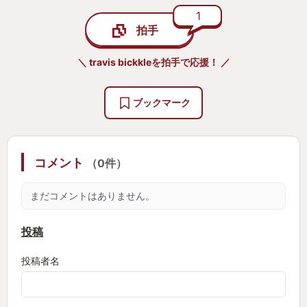
1
拍手
＼ travis bickkleを拍手で応援！ ／
ブックマーク
コメント
（0件）
まだコメントはありません。
投稿
投稿者名