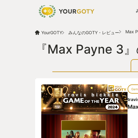
Max P
YourGOTY
みんなのGOTY・レビュー
『Max Payne
Game
travi
Max