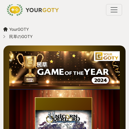
YourGOTY
民草のGOTY