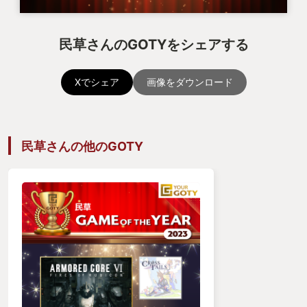
民草さんのGOTYをシェアする
Xでシェア
画像をダウンロード
民草さんの他のGOTY