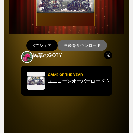
Xでシェア
画像をダウンロード
民草
のGOTY
GAME OF THE YEAR
ユニコーンオーバーロード