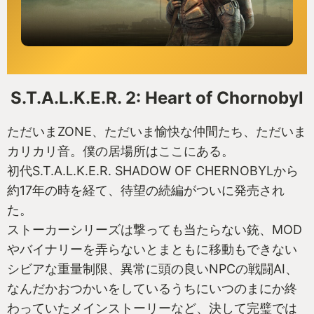
S.T.A.L.K.E.R. 2: Heart of Chornobyl
ただいまZONE、ただいま愉快な仲間たち、ただいま
カリカリ音。僕の居場所はここにある。
初代S.T.A.L.K.E.R. SHADOW OF CHERNOBYLから
約17年の時を経て、待望の続編がついに発売され
た。
ストーカーシリーズは撃っても当たらない銃、MOD
やバイナリーを弄らないとまともに移動もできない
シビアな重量制限、異常に頭の良いNPCの戦闘AI、
なんだかおつかいをしているうちにいつのまにか終
わっていたメインストーリーなど、決して完璧では