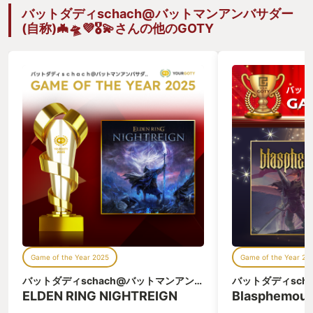
バットダディschach@バットマンアンバサダー
(自称)🦇🛸💜🎖️💫さんの他のGOTY
Game of the Year 2025
Game of the Year 20
バットダディschach@バットマンアンバサダー(自称)🦇🛸💜🎖️💫
ELDEN RING NIGHTREIGN
Blasphemou