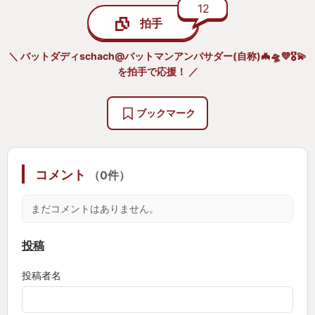
12
拍手
＼ バットダディschach@バットマンアンバサダー(自称)🦇🛸💜🎖️💫
を拍手で応援！ ／
ブックマーク
コメント
（0件）
まだコメントはありません。
投稿
投稿者名