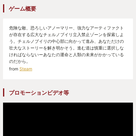
ゲーム概要
危険な敵、恐ろしいアノーマリー、強力なアーティファクト
が存在する広大なチェルノブイリ立入禁止ゾーンを探索しよ
う。チェルノブイリの中心部に向かって進み、あなただけの
壮大なストーリーを解き明かそう。進む道は慎重に選択しな
ければならないーあなたの運命と人類の未来がかかっている
のだから。
from
Steam
プロモーションビデオ等