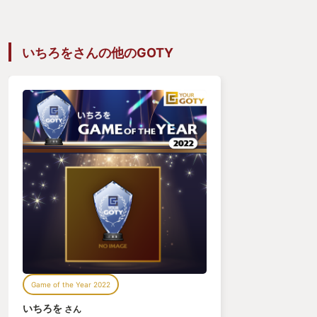
いちろをさんの他のGOTY
Game of the Year 2022
いちろを
さん