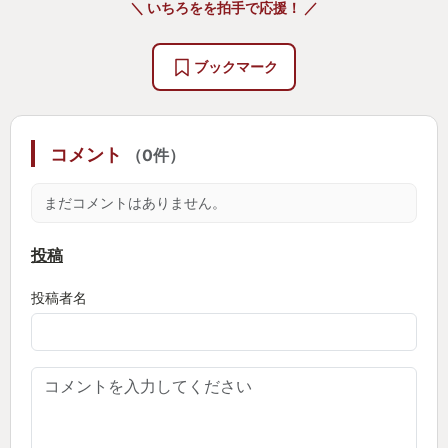
＼ いちろをを拍手で応援！ ／
ブックマーク
コメント
（0件）
まだコメントはありません。
投稿
投稿者名