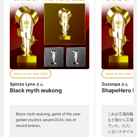
Game of the Year 2025
Game of the Year 20
Spinzo Lynx
Zuzunpa
さん
さん
Black myth wukong
ShapeHero F
Black myth wukong, game of the year
これが工場自動化
golden joystick award 2024, lots of
など前から工場自
record broken,
ていた。ただ、P
しないスタイルだし、P