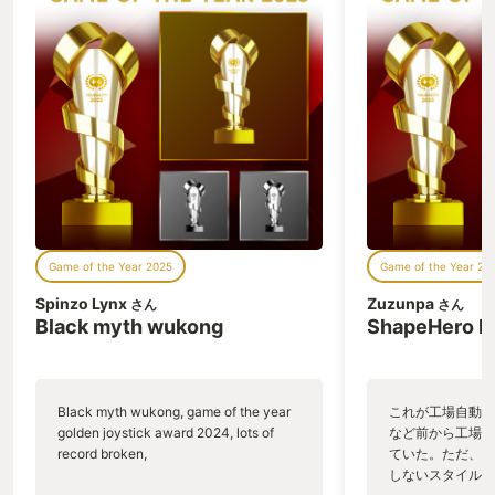
Game of the Year 2025
Game of the Year 20
Spinzo Lynx
Zuzunpa
さん
さん
Black myth wukong
ShapeHero F
Black myth wukong, game of the year
これが工場自動化
golden joystick award 2024, lots of
など前から工場自
record broken,
ていた。ただ、P
しないスタイルだし、P