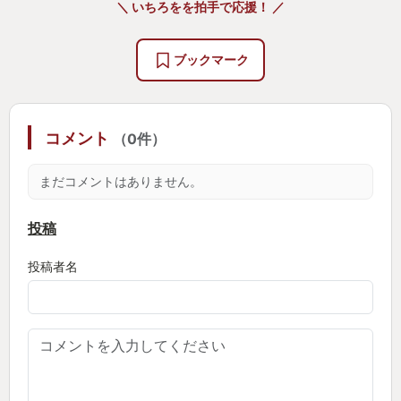
＼ いちろをを拍手で応援！ ／
ブックマーク
コメント
（0件）
まだコメントはありません。
投稿
投稿者名