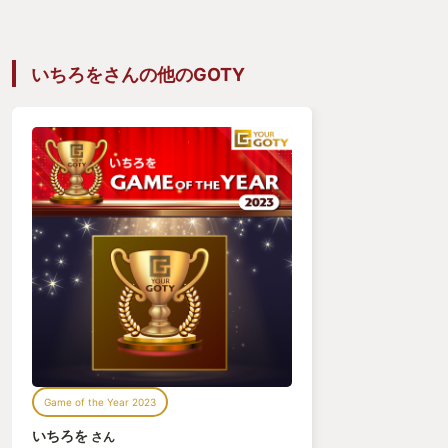
いちろをさんの他のGOTY
Game of the Year 2023
いちろを
さん