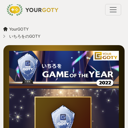
YourGOTY
いちろをのGOTY