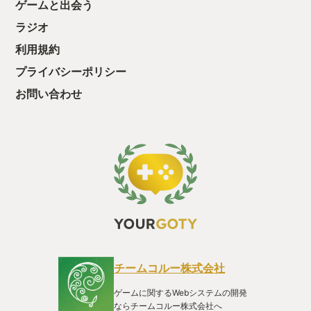
ゲームと出会う
ちゃうじゃぁん。
っと試すだけだか
ラジオ
て、クリアしちゃ
酬きたよ。もう寝
利用規約
・・・・・ 「ぉ
プライバシーポリシー
た、クリアまでや
も工場自動化沼に
お問い合わせ
チームコルー株式会社
ゲームに関するWebシステムの開発
ならチームコルー株式会社へ