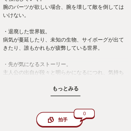
腕のパーツが欲しい場合、腕を壊して敵を倒しては
いけない。
・退廃した世界観。
病気が蔓延したり、未知の生物、サイボーグが出て
きたり、誰もかれもが疲弊している世界。
・先が気になるストーリー。
主人公の出自が段々と明らかになるにつれ、気持ち
が熱くなるのを感じます。
もっとみる
開発スタッフの方々の創意工夫、情熱を感じます。
良きゲームでした(*´з`)
0
拍手