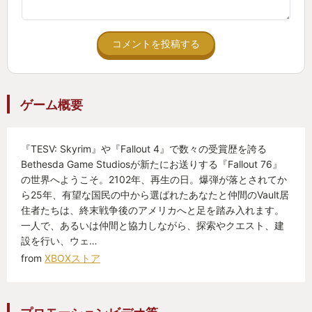
コメントを投稿する
ゲーム概要
『TESV: Skyrim』や『Fallout 4』で数々の受賞歴を誇る
Bethesda Game Studiosが新たにお送りする『Fallout 76』
の世界へようこそ。2102年、再生の日。爆弾が落とされてか
ら25年、有望な国民の中から選ばれたあなたと仲間のVault居
住者たちは、終末戦争後のアメリカへと足を踏み入れます。
一人で、あるいは仲間と協力しながら、探索やクエスト、建
設を行い、ウェ…
from
XBOXストア