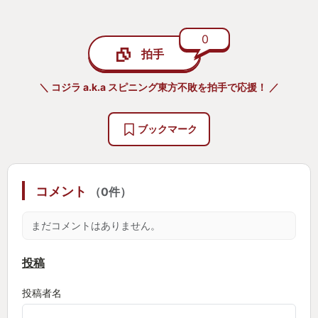
0
拍手
＼ コジラ a.k.a スピニング東方不敗を拍手で応援！ ／
ブックマーク
コメント
（0件）
まだコメントはありません。
投稿
投稿者名