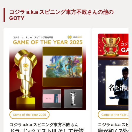
コジラ a.k.a スピニング東方不敗さんの他の
GOTY
Game of the Year 2025
Game of the Year 20
コジラ a.k.a スピニング東方不敗
コジラ a.k.a 
さん
ドラゴンクエストIII そして伝説
龍が如く7外伝