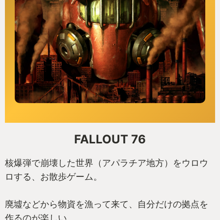
FALLOUT 76
核爆弾で崩壊した世界（アパラチア地方）をウロウ
ロする、お散歩ゲーム。
廃墟などから物資を漁って来て、自分だけの拠点を
作るのが楽しい。