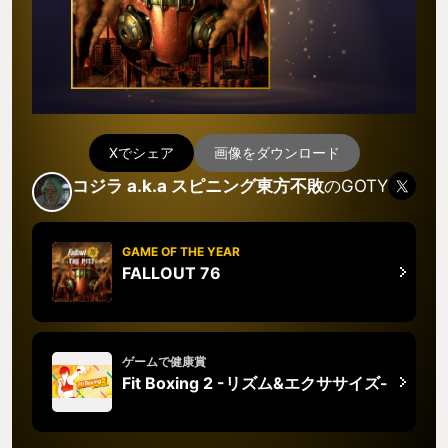
Xでシェア
画像をダウンロード
コジラ a.k.a スピニング東方不敗
のGOTY
GAME OF THE YEAR
FALLOUT 76
ゲームで健康賞
Fit Boxing 2 -リズム&エクササイズ-