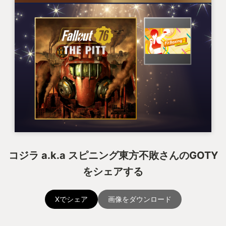
コジラ a.k.a スピニング東方不敗さんのGOTY
をシェアする
Xでシェア
画像をダウンロード