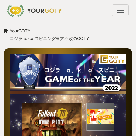
YourGOTY
コジラ a.k.a スピニング東方不敗のGOTY