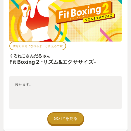
痩せた自分になれるよ、と言えるで賞
くろねこさんだる
さん
Fit Boxing 2 -リズム&エクササイズ-
痩せます。
GOTYを見る