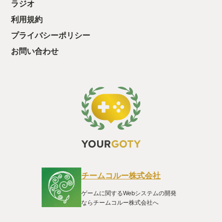
ラジオ
て、クリアしちゃ
酬きたよ。もう寝
利用規約
・・・・・ 「ぉ
プライバシーポリシー
た、クリアまでや
も工場自動化沼に
お問い合わせ
チームコルー株式会社
ゲームに関するWebシステムの開発
ならチームコルー株式会社へ