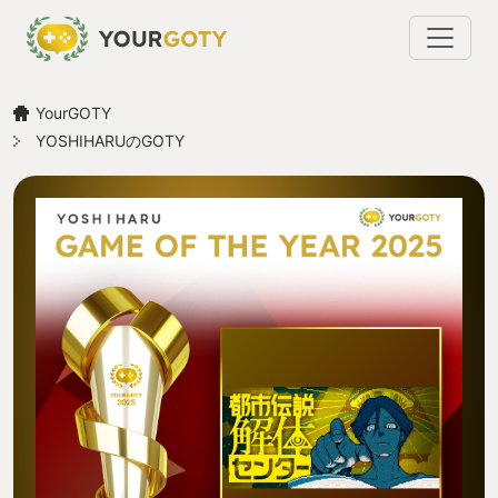
YourGOTY
YOSHIHARUのGOTY