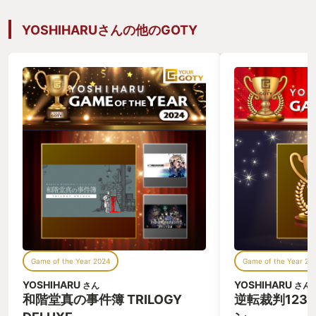
YOSHIHARUさんの他のGOTY
Game of the Year 2024
Game of the Year 20
YOSHIHARU
YOSHIHARU
さん
さん
和階堂真の事件簿 TRILOGY
逆転裁判123