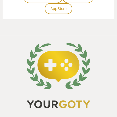
AppStore