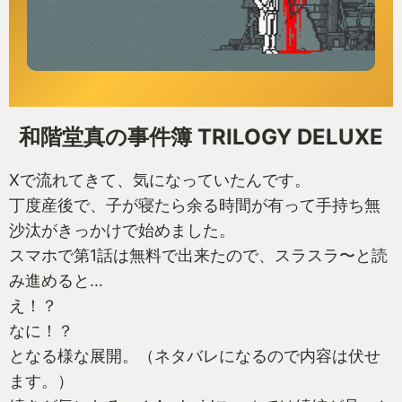
和階堂真の事件簿 TRILOGY DELUXE
Xで流れてきて、気になっていたんです。
丁度産後で、子が寝たら余る時間が有って手持ち無
沙汰がきっかけで始めました。
スマホで第1話は無料で出来たので、スラスラ〜と読
み進めると…
え！？
なに！？
となる様な展開。（ネタバレになるので内容は伏せ
ます。）