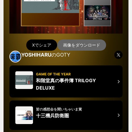
Xでシェア
画像をダウンロード
YOSHIHARU
のGOTY
GAME OF THE YEAR
和階堂真の事件簿 TRILOGY
DELUXE
皆の感想会を聞いちゃいま賞
十三機兵防衛圏