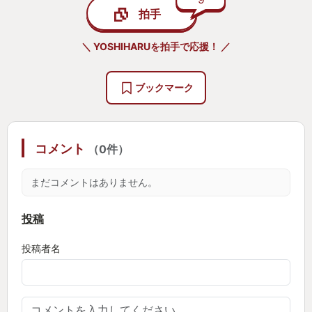
拍手
＼ YOSHIHARUを拍手で応援！ ／
ブックマーク
コメント
（0件）
まだコメントはありません。
投稿
投稿者名