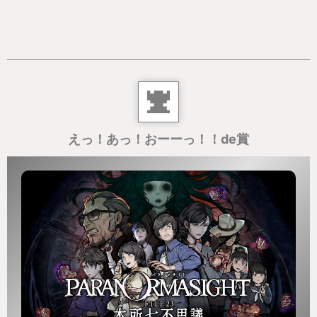
えっ！あっ！おーーっ！！de賞