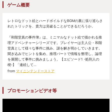
ゲーム概要
レトロなドット絵とハードボイルドなBGMの裏に張り巡らさ
れたトリックを、貴方は見破ることができるだろうか。
『和階堂真の事件簿』は、ミニマルなドット絵で描かれる推
理アドベンチャーシリーズです。プレイヤーは主人公・和階
堂真として様々な事件に挑み、謎を解き明かしていきます。
聞き込みでヒントを集め、推理パートで情報を整理し、論理
を展開して事件に挑みましょう。【エピソード1 -処刑人の
楔-】「連続して…
from
マイニンテンドーストア
プロモーションビデオ等