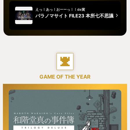
えっ！あっ！おーーっ！！de賞
パラノマサイト FILE23 本所七不思議
GAME OF THE YEAR