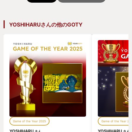
YOSHIHARUさんの他のGOTY
Game of the Year 2025
Game of the Year 20
YOSHIHARU
YOSHIHARU
さん
さん