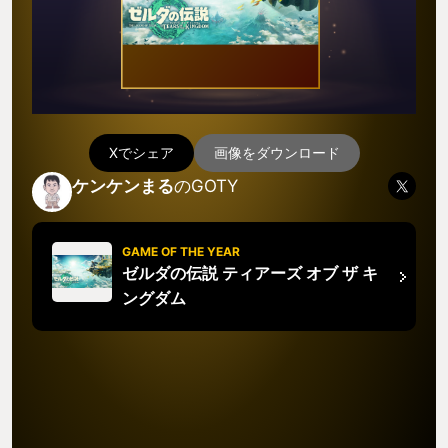
Xでシェア
画像をダウンロード
ケンケンまる
のGOTY
GAME OF THE YEAR
ゼルダの伝説 ティアーズ オブ ザ キ
ングダム