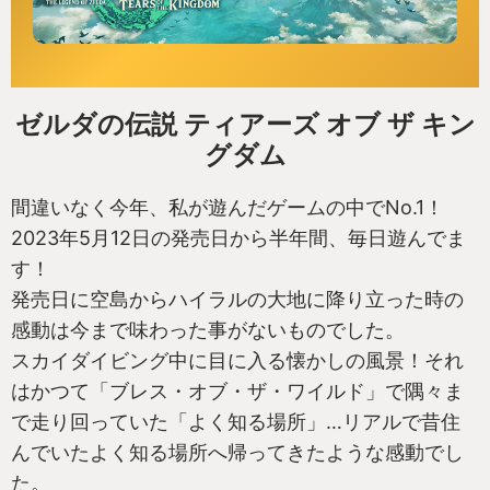
ゼルダの伝説 ティアーズ オブ ザ キン
グダム
間違いなく今年、私が遊んだゲームの中でNo.1！
2023年5月12日の発売日から半年間、毎日遊んでま
す！
発売日に空島からハイラルの大地に降り立った時の
感動は今まで味わった事がないものでした。
スカイダイビング中に目に入る懐かしの風景！それ
はかつて「ブレス・オブ・ザ・ワイルド」で隅々ま
で走り回っていた「よく知る場所」…リアルで昔住
んでいたよく知る場所へ帰ってきたような感動でし
た。