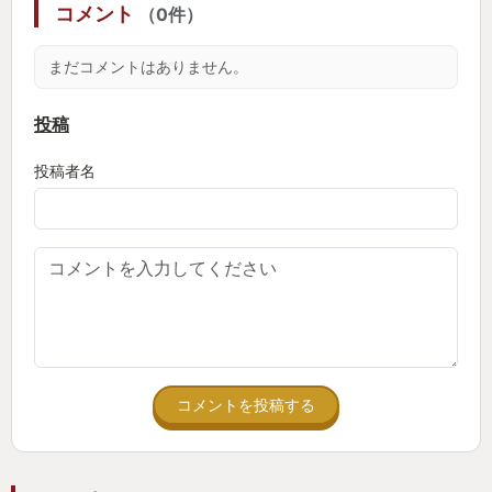
コメント
（0件）
も私はハイラルの大地をかけまわります。
まだコメントはありません。
投稿
投稿者名
コメントを投稿する