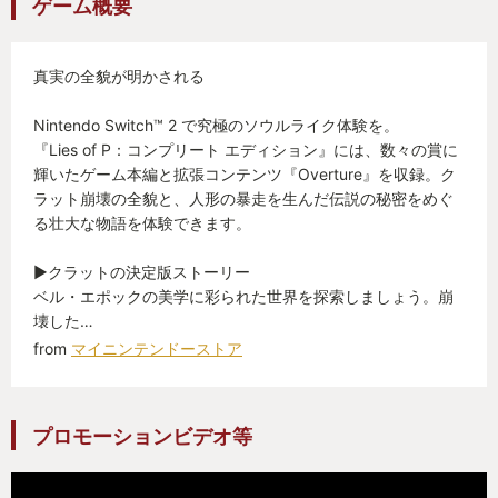
ゲーム概要
が、ボスとの再戦よりも、エンディングまでの長い
道のりをもう一度繰り返すのが億劫すぎた。別エン
真実の全貌が明かされる
ドはyoutubeで観て満足した。
Nintendo Switch™ 2 で究極のソウルライク体験を。
アクションの手触り、音楽（特にレコードの曲）、
『Lies of P：コンプリート エディション』には、数々の賞に
ピノキオをダークアレンジした独自のストーリー、
輝いたゲーム本編と拡張コンテンツ『Overture』を収録。ク
ラット崩壊の全貌と、人形の暴走を生んだ伝説の秘密をめぐ
美麗なグラフィックなど、どれも作り込まれていて
る壮大な物語を体験できます。
とても良かった。ソウルシリーズともしっかり差別
化できている。難易度も変更できるため、この手の
▶クラットの決定版ストーリー
ベル・エポックの美学に彩られた世界を探索しましょう。崩
ジャンルとしてはとっつきやすく、人によってはこ
壊した…
ちらのほうがハマるかもしれない。
from
マイニンテンドーストア
ただし、エンドコンテンツは少なめ。DLCも出てい
るが、私の熱はそこまで続かなかった。
プロモーションビデオ等
ここからは余談だが、実はずっと『エルデンリン