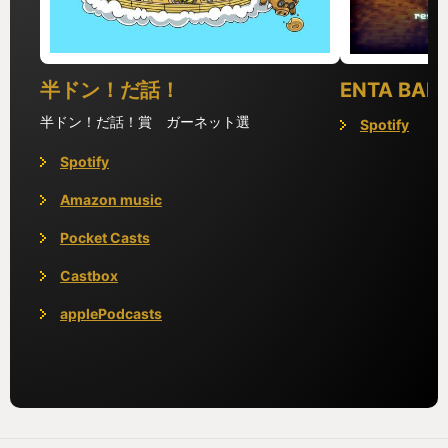
半ドン！だ話！
ENTA BAR
半ドン！だ話！賞 ガーネット選
Spotify
Spotify
Amazon music
Pocket Casts
Castbox
applePodcasts