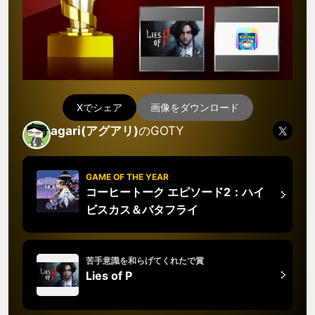
Xでシェア
画像をダウンロード
agari(アグアリ)
のGOTY
GAME OF THE YEAR
コーヒートーク エピソード2：ハイ
ビスカス＆バタフライ
苦手意識を和らげてくれたで賞
Lies of P