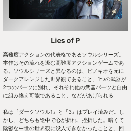
私にとっては極上の一杯となった本作が、今年の
MyGOTYである。
（プレイ時間：約13時間）
Lies of P
高難度アクションの代表格であるソウルシリーズ。
本作はその流れを汲む高難度アクションゲームであ
る。ソウルシリーズと異なるのは、ピノキオを元に
ダークアレンジした世界観であること、1つの武器が
2つのパーツに別れ、それぞれ他の武器パーツと自由
に組み換え可能であること、などがあげられる。
私は『ダークソウル1』と『3』はプレイ済みだ。し
かし、どちらも途中で心が折れ、挫折した。暗くて
陰鬱な中世の世界観に没入できなかったことと、回