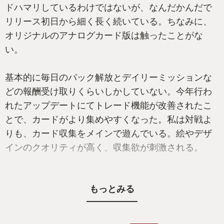
ドハマリしているわけではないが、なんだかんだで
リリース初日から細く長く続いている。ちなみに、
オリジナルのアナログカード版は触ったことがな
い。
基本的に毎日のパック解放とデイリーミッションな
どの報酬受け取りくらいしかしていない。今年行わ
れたアップデートにてトレード機能が改善されたこ
とで、カードがより集めやすくなった。私は対戦よ
りも、カード収集をメインで遊んでいる。絵やデザ
インのクオリティが高く、収集欲が刺激される。
最近、それなりにカード資産が揃ってきたことで、1
もっとみる
人用コンテンツの全ミッションコンプリートへも挑
戦中。オート機能が良い感じで、プレイングのセオ
リーがわからないうちは参考になることが多い。