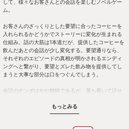
して、様々なお客さんとの会話を楽しむノベルゲー
ム。
お客さんのざっくりとした要望に合ったコーヒーを
入れられるかどうかでストーリーに変化が生まれる
仕組み。話の大筋は1本道だが、提供したコーヒーを
飲んだあとの会話が少し変化する。要望通りなら、
それぞれのエピソードの真相が明かされるエンディ
ングへと繋がり、要望とズレた飲み物を提供してし
まうと大事な部分は口をつぐんでしまう。
会話のテンポはやや独特であるが、落ち着いて話せ
る夜の静かなカフェというシチュエーションと、ゆ
もっとみる
ったりとしたBGMがとても良い雰囲気。これが「チ
ル」というものか、と初めての感覚を覚えたのも本
作である。