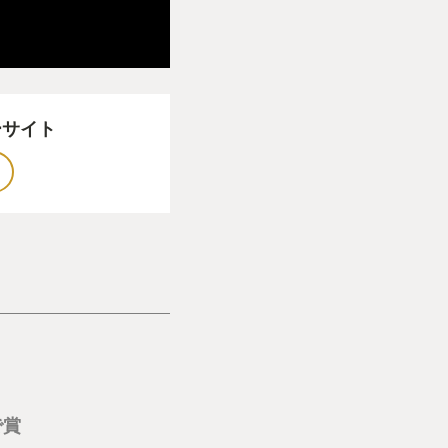
ーサイト
で賞