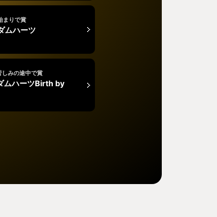
始まりで賞
ダムハーツ
苦しみの途中で賞
ムハーツBirth by