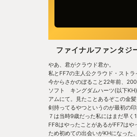
ファイナルファンタジーV
やあ、君がクラウド君か。
私とFF7の主人公クラウド・スト
今からさかのぼること22年前、200
ソフト キングダムハーツ(以下KH
アムにて。見たことあるぞこの金髪
剣持ってるやつというのが最初の印象
７は当時9歳だった私にはまだ早く1
FF8はやったことがあるがFF7は
ため初めての出会いがKHになった