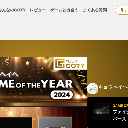
みんなのGOTY・レビュー
ゲームと出会う
よくある質問
🎙
キョウヘイヘ
GAME OF
ファイナ
バース