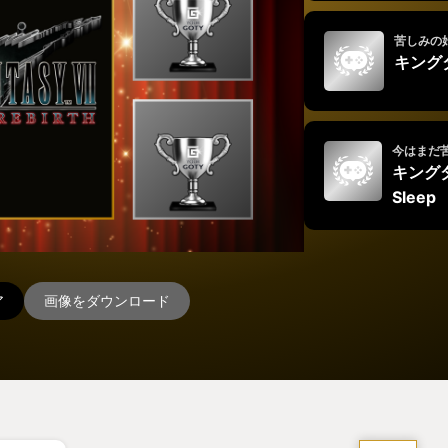
苦しみの
キング
今はまだ
キングダ
Sleep
ア
画像をダウンロード