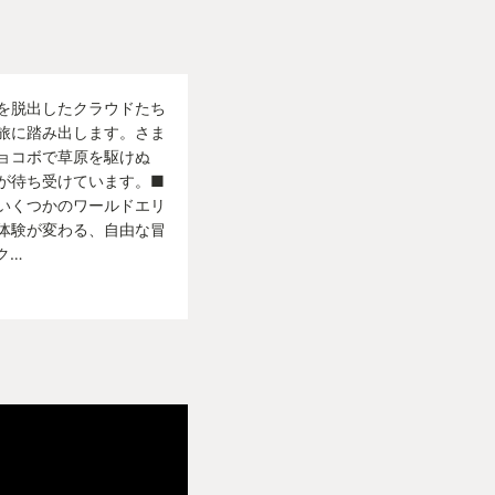
を脱出したクラウドたち
旅に踏み出します。さま
ョコボで草原を駆けぬ
が待ち受けています。■
いくつかのワールドエリ
体験が変わる、自由な冒
ク…