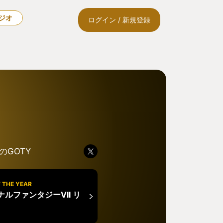
ラジオ
ログイン / 新規登録
のGOTY
 THE YEAR
ルファンタジーVII リ