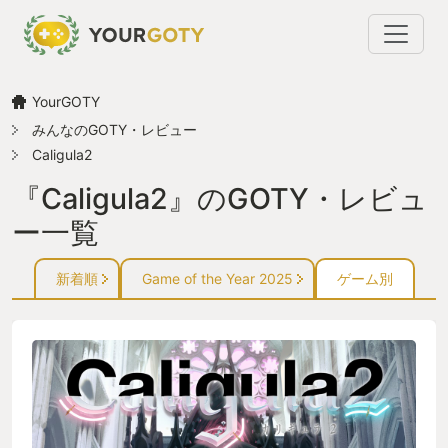
YourGOTY
みんなのGOTY・レビュー
Caligula2
『Caligula2』のGOTY・レビュ
ー一覧
新着順
Game of the Year 2025
ゲーム別