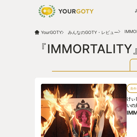
IMMO
YourGOTY
みんなのGOTY・レビュー
『IMMORTALI
良作
けぃ
いの
IM