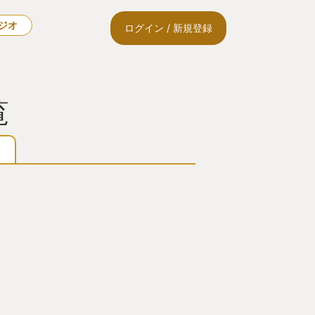
ラジオ
ログイン / 新規登録
覧