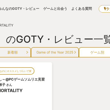
みんなのGOTY・レビュー
ゲームと出会う
よくある質問
🎙
RTALITY
TY』のGOTY・レビュー一
新着順
Game of the Year 2025
ゲーム別
なのにオススメしづらいで賞
し～@PCゲームソムリエ見習
弟子
さん
MORTALITY