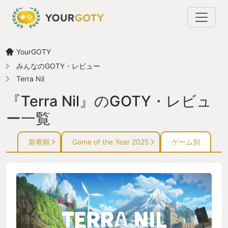
YourGOTY
みんなのGOTY・レビュー
Terra Nil
『Terra Nil』のGOTY・レビュ
ー一覧
新着順
Game of the Year 2025
ゲーム別