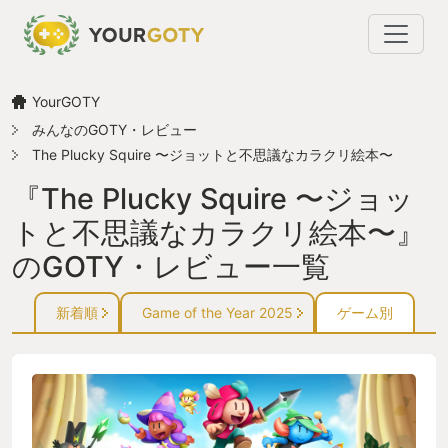
YourGOTY
みんなのGOTY・レビュー
The Plucky Squire 〜ジョットと不思議なカラクリ絵本〜
『The Plucky Squire 〜ジョッ
トと不思議なカラクリ絵本〜』
のGOTY・レビュー一覧
新着順
Game of the Year 2025
ゲーム別