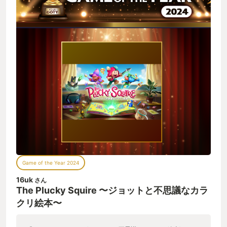
Game of the Year 2024
16uk
さん
The Plucky Squire 〜ジョットと不思議なカラ
クリ絵本〜