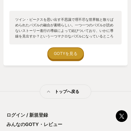
ツイン・ピークスを思い出す不思議で理不尽な世界観と散りば
められたパズルの融合が素晴らしい。一つ一つのパズルが読め
ないストーリー進行の導線によって結びついており、いかに導
線を見出すか？という一つマクロなパズルになっているところ
がGOTYらしさを感じました
GOTYを見る
トップへ戻る
ログイン / 新規登録
みんなのGOTY・レビュー