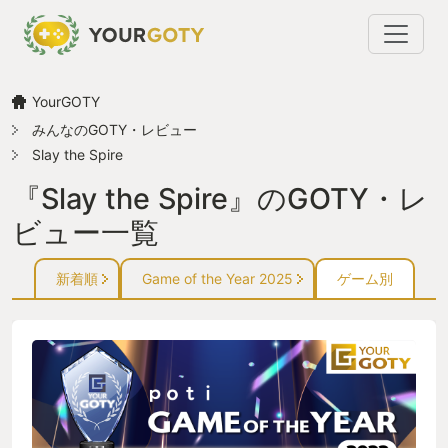
YourGOTY
みんなのGOTY・レビュー
Slay the Spire
『Slay the Spire』のGOTY・レ
ビュー一覧
新着順
Game of the Year 2025
ゲーム別