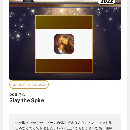
Game of the Year 2022
poti
さん
Slay the Spire
年を取ったからか、ゲーム自体は好きなんだけれど、あまり楽
しめなくなってきました。レベル上げめんどくさいなあ、集中