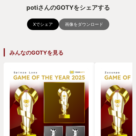
potiさんのGOTYをシェアする
Xでシェア
画像をダウンロード
みんなのGOTYを見る