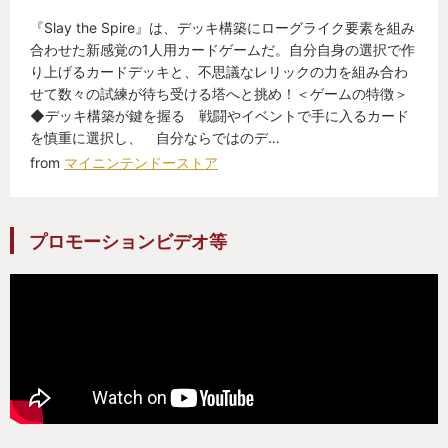
『Slay the Spire』は、デッキ構築にローグライク要素を組み
合わせた新感覚の1人用カードゲームだ。自分自身の選択で作
り上げるカードデッキと、不思議なレリックの力を組み合わ
せて数々の試練が待ち受ける塔へと挑め！＜ゲームの特徴＞
◆デッキ構築が鍵を握る 戦闘やイベントで手に入るカード
を慎重に選択し、 自分ならではのデ…
from
マイニンテンドーストア
プロモーションビデオ等