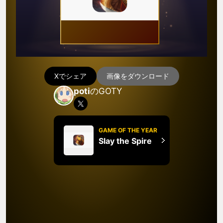
Xでシェア
画像をダウンロード
poti
のGOTY
GAME OF THE YEAR
Slay the Spire