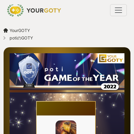
YourGOTY
potiのGOTY