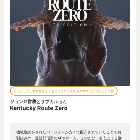
どうかしてる文章量をよくもここまで有志で英米文学っぽく訳したで賞
ジョン＠営農とサブカル
さん
Kentucky Route Zero
機械翻訳をされたバージョンが方々で配布されていたことでお
馴染みの、連続配信型のADVゲーム。このたび、有志による翻