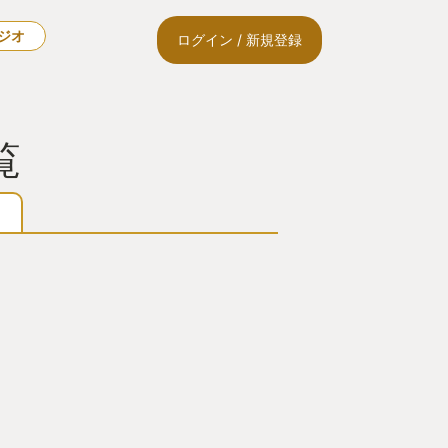
ラジオ
ログイン / 新規登録
覧