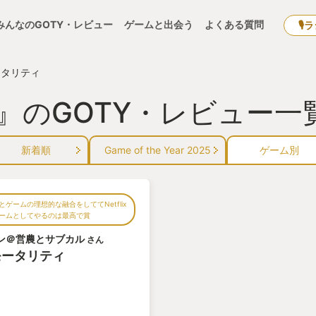
みんなのGOTY・レビュー
ゲームと出会う
よくある質問
🎙
ータリティ
』のGOTY・レビュー一
新着順
Game of the Year 2025
ゲーム別
とゲームの理想的な融合をしててNetflix
ームとしてやるのは最高で賞
ン＠営農とサブカル
さん
モータリティ