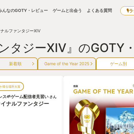
みんなのGOTY・レビュー
ゲームと出会う
よくある質問
🎙
ナルファンタジーXIV
タジーXIV』のGOTY
新着順
Game of the Year 2025
ゲーム別
か帰る場所大賞
レス🌱ゲーム配信者見習い
さん
ァイナルファンタジー