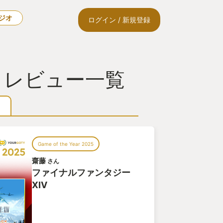
ラジオ
ログイン / 新規登録
・レビュー一覧
Game of the Year 2025
齋藤
さん
ファイナルファンタジー
XIV