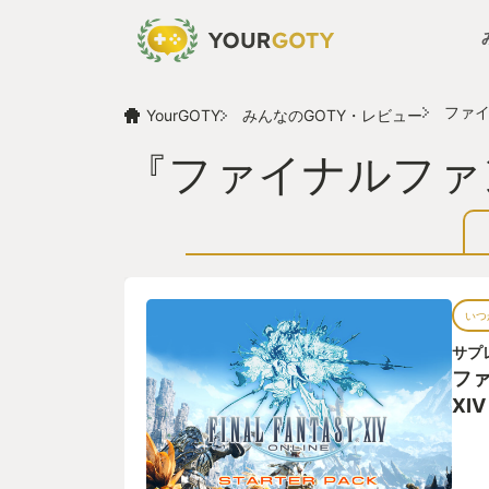
ファイ
YourGOTY
みんなのGOTY・レビュー
『ファイナルファン
いつ
サプ
フ
XIV