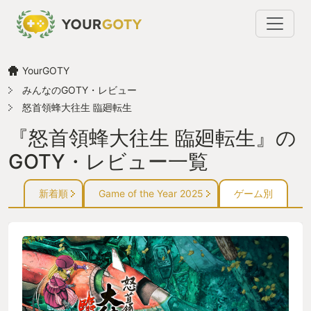
YourGOTY
みんなのGOTY・レビュー
怒首領蜂大往生 臨廻転生
『怒首領蜂大往生 臨廻転生』の
GOTY・レビュー一覧
新着順
Game of the Year 2025
ゲーム別