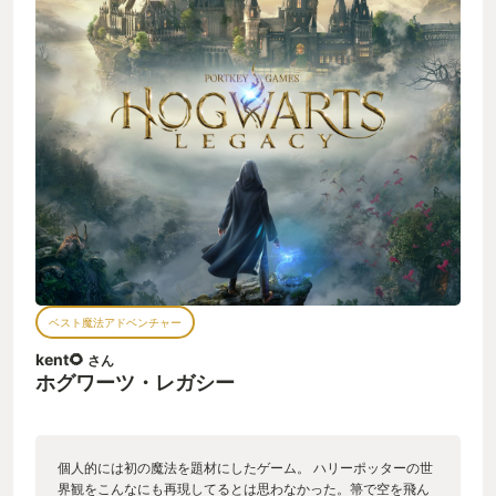
ベスト魔法アドベンチャー
kent🌻
さん
ホグワーツ・レガシー
個人的には初の魔法を題材にしたゲーム。 ハリーポッターの世
界観をこんなにも再現してるとは思わなかった。箒で空を飛ん